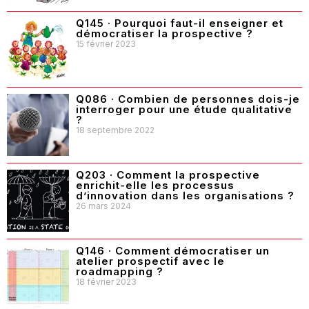
Q145 · Pourquoi faut-il enseigner et
démocratiser la prospective ?
15 février 2023
Q086 · Combien de personnes dois-je
interroger pour une étude qualitative
?
18 septembre 2022
Q203 · Comment la prospective
enrichit-elle les processus
d’innovation dans les organisations ?
26 mars 2024
Q146 · Comment démocratiser un
atelier prospectif avec le
roadmapping ?
18 février 2023