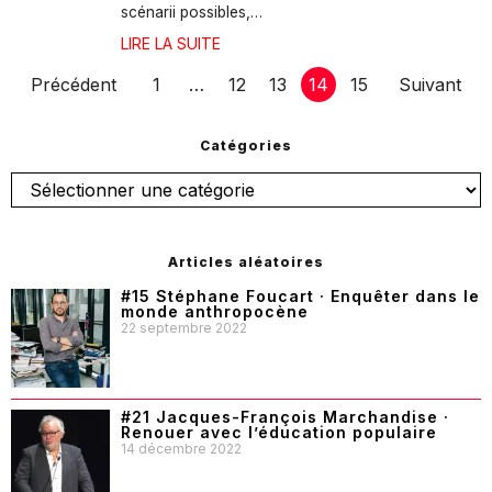
scénarii possibles,…
LIRE LA SUITE
Précédent
1
…
12
13
14
15
Suivant
Catégories
Articles aléatoires
#15 Stéphane Foucart · Enquêter dans le
monde anthropocène
22 septembre 2022
#21 Jacques-François Marchandise ·
Renouer avec l’éducation populaire
14 décembre 2022