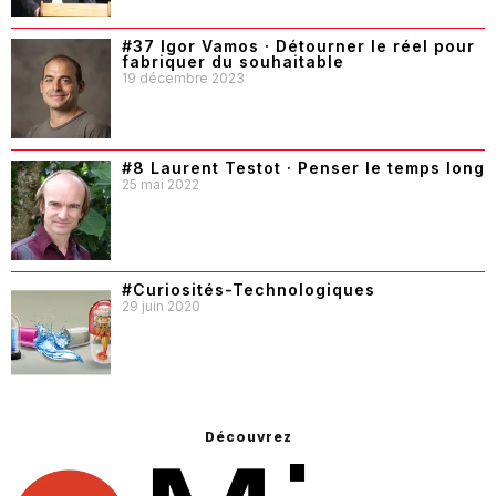
#37 Igor Vamos · Détourner le réel pour
fabriquer du souhaitable
19 décembre 2023
#8 Laurent Testot · Penser le temps long
25 mai 2022
#Curiosités-Technologiques
29 juin 2020
Découvrez