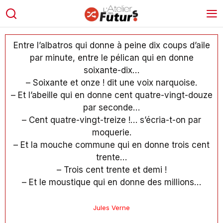
Entre l’albatros qui donne à peine dix coups d’aile
par minute, entre le pélican qui en donne
soixante-dix…
– Soixante et onze ! dit une voix narquoise.
– Et l’abeille qui en donne cent quatre-vingt-douze
par seconde…
– Cent quatre-vingt-treize !… s’écria-t-on par
moquerie.
– Et la mouche commune qui en donne trois cent
trente…
– Trois cent trente et demi !
– Et le moustique qui en donne des millions…
Jules Verne