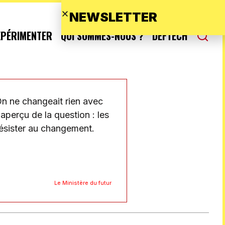
NEWSLETTER
XPÉRIMENTER
QUI SOMMES-NOUS ?
DEFTECH
On ne changeait rien avec
aperçu de la question : les
résister au changement.
Le Ministère du futur