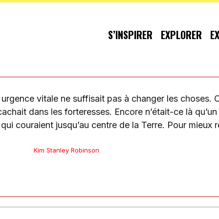
S’INSPIRER
EXPLORER
E
rgence vitale ne suffisait pas à changer les choses. 
achait dans les forteresses. Encore n’était-ce là qu’un 
qui couraient jusqu’au centre de la Terre. Pour mieux 
Kim Stanley Robinson