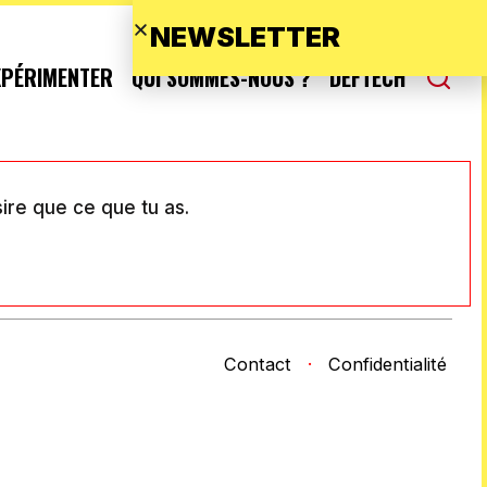
NEWSLETTER
XPÉRIMENTER
QUI SOMMES-NOUS ?
DEFTECH
sire que ce que tu as.
Contact
·
Confidentialité