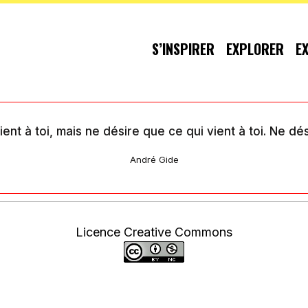
S’INSPIRER
EXPLORER
E
ient à toi, mais ne désire que ce qui vient à toi. Ne dé
André Gide
Licence Creative Commons