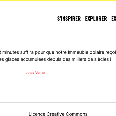
S’INSPIRER
EXPLORER
E
 minutes suffira pour que notre immeuble polaire reço
les glaces accumulées depuis des milliers de siècles !
Jules Verne
Licence Creative Commons