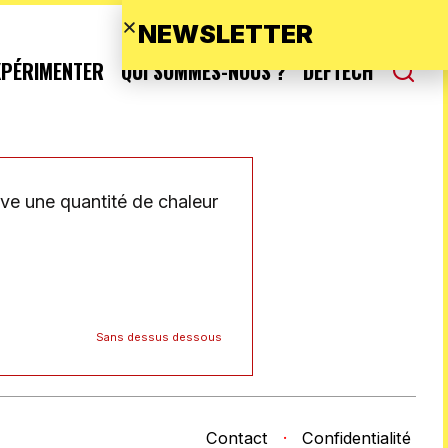
NEWSLETTER
XPÉRIMENTER
QUI SOMMES-NOUS ?
DEFTECH
ive une quantité de chaleur
Sans dessus dessous
Contact
·
Confidentialité