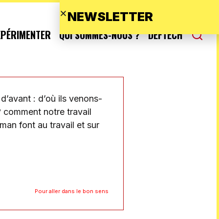
NEWSLETTER
XPÉRIMENTER
QUI SOMMES-NOUS ?
DEFTECH
d’avant : d’où ils venons-
 ? comment notre travail
an font au travail et sur
Pour aller dans le bon sens