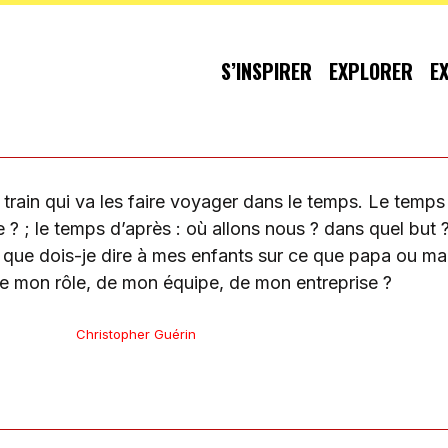
S’INSPIRER
EXPLORER
E
rain qui va les faire voyager dans le temps. Le temps 
se ? ; le temps d’après : où allons nous ? dans quel but
? que dois-je dire à mes enfants sur ce que papa ou mam
e mon rôle, de mon équipe, de mon entreprise ?
Christopher Guérin