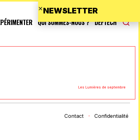
NEWSLETTER
XPÉRIMENTER
QUI SOMMES-NOUS ?
DEFTECH
Les Lumières de septembre
Contact
·
Confidentialité