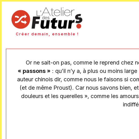
Créer demain, ensemble !
Or ne sait-on pas, comme le reprend chez 
« passons »
: qu’il n’y a, à plus ou moins larg
auteur chinois dir, comme nous le faisons si com
(et de même Proust). Car nous savons bien, et 
douleurs et les querelles », comme les amours,
indiff