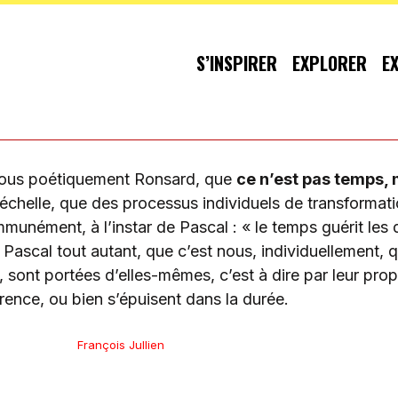
S’INSPIRER
EXPLORER
E
nous poétiquement Ronsard, que
ce n’est pas temps, 
e échelle, que des processus individuels de transformati
munément, à l’instar de Pascal : « le temps guérit les d
Pascal tout autant, que c’est nous, individuellement, 
 sont portées d’elles-mêmes, c’est à dire par leur prop
érence, ou bien s’épuisent dans la durée.
François Jullien