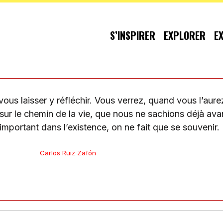
S’INSPIRER
EXPLORER
E
 vous laisser y réfléchir. Vous verrez, quand vous l’aure
, sur le chemin de la vie, que nous ne sachions déjà av
important dans l’existence, on ne fait que se souvenir.
Carlos Ruiz Zafón