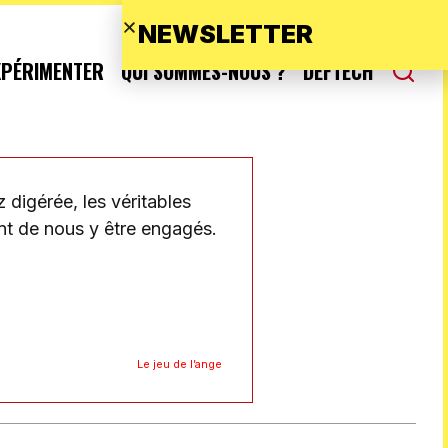
NEWSLETTER
XPÉRIMENTER
QUI SOMMES-NOUS ?
DEFTECH
z digérée, les véritables
ant de nous y être engagés.
Le jeu de l’ange