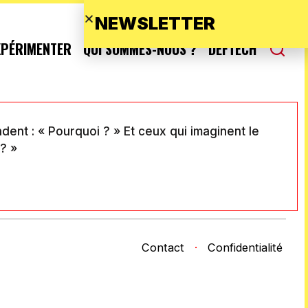
NEWSLETTER
XPÉRIMENTER
QUI SOMMES-NOUS ?
DEFTECH
ndent : « Pourquoi ? » Et ceux qui imaginent le
 ? »
Contact
·
Confidentialité