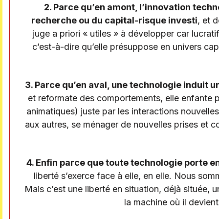
2. Parce qu’en amont, l’innovation tec
recherche ou du capital-risque investi
, et 
juge a priori « utiles » à développer car lucra
c’est-à-dire qu’elle présuppose en univers capi
3. Parce qu’en aval, une technologie induit un
et reformate des comportements, elle enfante par
animatiques) juste par les interactions nouvelles 
aux autres, se ménager de nouvelles prises et co
4. Enfin parce que toute technologie porte e
liberté s’exerce face à elle, en elle. Nous som
Mais c’est une liberté en situation, déjà située, u
la machine où il devien