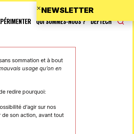
NEWSLETTER
XPÉRIMENTER
QUI SOMMES-NOUS ?
DEFTECH
r sans sommation et à bout
 mauvais usage qu’on en
 de redire pourquoi:
ssibilité d’agir sur nos
r de son action, avant tout