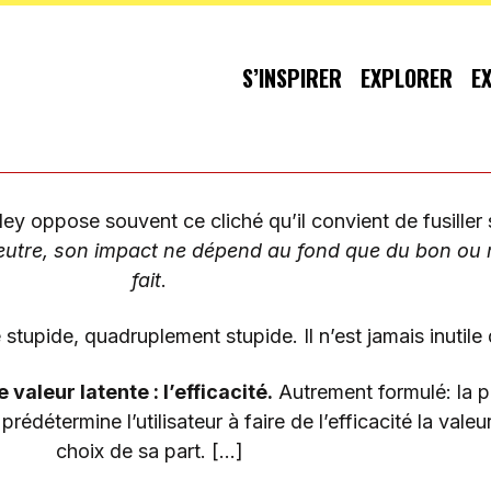
S’INSPIRER
EXPLORER
E
lley oppose souvent ce cliché qu’il convient de fusille
neutre, son impact ne dépend au fond que du bon ou
fait
.
stupide, quadruplement stupide. Il n’est jamais inutile
 valeur latente : l’efficacité.
Autrement formulé: la po
détermine l’utilisateur à faire de l’efficacité la valeu
choix de sa part. […]