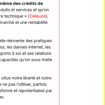
-même des crédits de
duits et services et qu’on
re technique » (
Deleuze
),
marché et une rentabilité.
elle réinvente des pratiques
r, les danses internet, les
pports à soi et ses relations
capacités qu’on sous-traite
e
situe
notre liberté et notre
e pas l’utiliser, parfois.
nsformé et repotentialisé par
as.