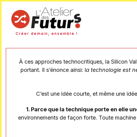
Créer demain, ensemble !
À ces approches technocritiques, la Silicon Va
portant. Il s’énonce ainsi: l
a technologie est 
C’est une idée courte, et même une idée 
1. Parce que la technique porte en elle une
environnements de façon forte. Toute machine pré