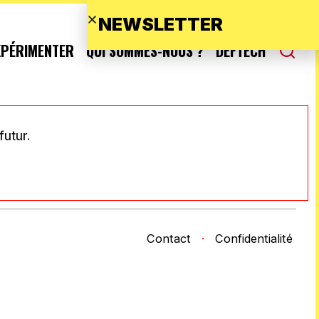
NEWSLETTER
XPÉRIMENTER
QUI SOMMES-NOUS ?
DEFTECH
futur.
Contact
·
Confidentialité