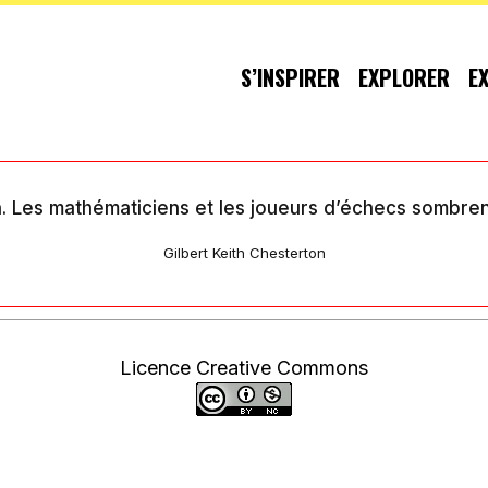
S’INSPIRER
EXPLORER
E
on. Les mathématiciens et les joueurs d’échecs sombrent
Gilbert Keith Chesterton
Licence Creative Commons