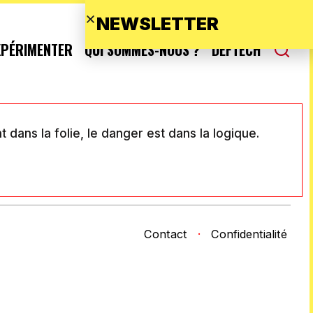
NEWSLETTER
XPÉRIMENTER
QUI SOMMES-NOUS ?
DEFTECH
 dans la folie, le danger est dans la logique.
Contact
·
Confidentialité