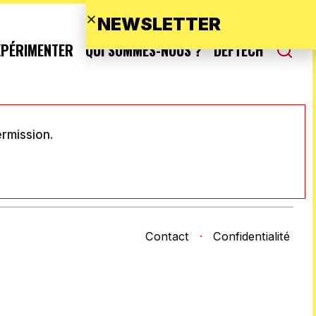
NEWSLETTER
XPÉRIMENTER
QUI SOMMES-NOUS ?
DEFTECH
ermission.
Contact
·
Confidentialité