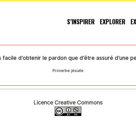
S’INSPIRER
EXPLORER
E
us facile d’obtenir le pardon que d’être assuré d’une p
Proverbe jésuite
Licence Creative Commons