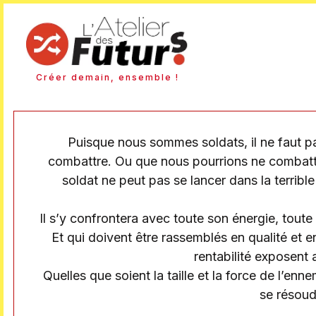
Créer demain, ensemble !
Puisque nous sommes soldats, il ne faut pa
combattre. Ou que nous pourrions ne combatt
soldat ne peut pas se lancer dans la terrib
Il s’y confrontera avec toute son énergie, tout
Et qui doivent être rassemblés en qualité et en
rentabilité exposent 
Quelles que soient la taille et la force de l’enn
se résoudr