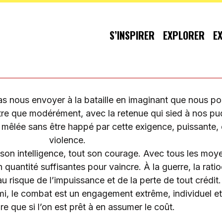
S’INSPIRER
EXPLORER
E
s nous envoyer à la bataille en imaginant que nous po
re que modérément, avec la retenue qui sied à nos p
le mêlée sans être happé par cette exigence, puissante
violence.
e son intelligence, tout son courage. Avec tous les mo
 quantité suffisantes pour vaincre. À la guerre, la ratio
au risque de l’impuissance et de la perte de tout crédit.
emi, le combat est un engagement extrême, individuel et c
e que si l’on est prêt à en assumer le coût.