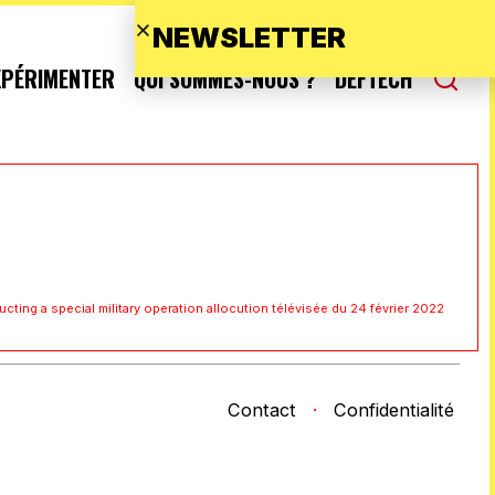
NEWSLETTER
XPÉRIMENTER
QUI SOMMES-NOUS ?
DEFTECH
cting a special military operation
allocution télévisée du 24 février 2022
Contact
·
Confidentialité