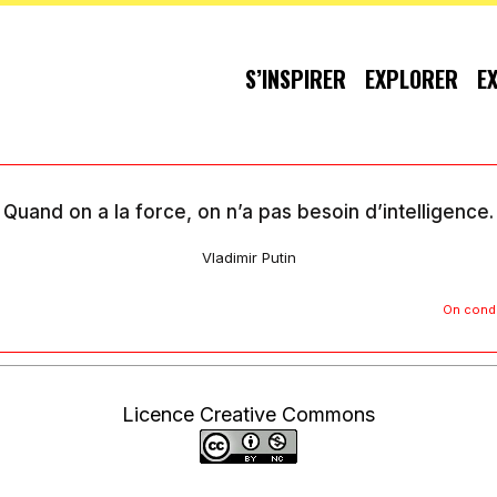
S’INSPIRER
EXPLORER
E
Quand on a la force, on n’a pas besoin d’intelligence.
Vladimir Putin
On condu
Licence Creative Commons