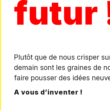
futur 
Plutôt que de nous crisper su
demain sont les graines de n
faire pousser des idées neuv
A vous d’inventer !