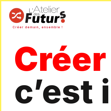
Créer demain, ensemble !
Crée
c’est