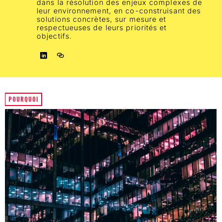
dans la résolution des enjeux complexes de
leur environnement, en co-construisant des
solutions concrètes, sur mesure et
respectueuses de leurs priorités et
objectifs.
POURQUOI