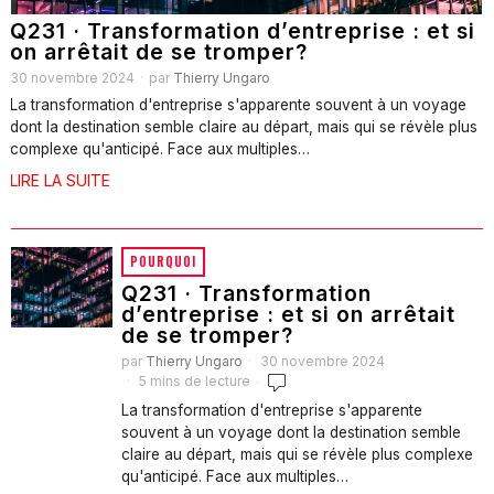
Q231 · Transformation d’entreprise : et si
on arrêtait de se tromper?
30 novembre 2024
par
Thierry Ungaro
La transformation d'entreprise s'apparente souvent à un voyage
dont la destination semble claire au départ, mais qui se révèle plus
complexe qu'anticipé. Face aux multiples…
LIRE LA SUITE
POURQUOI
Q231 · Transformation
d’entreprise : et si on arrêtait
de se tromper?
par
Thierry Ungaro
30 novembre 2024
5 mins de lecture
La transformation d'entreprise s'apparente
souvent à un voyage dont la destination semble
claire au départ, mais qui se révèle plus complexe
qu'anticipé. Face aux multiples…