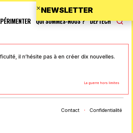
NEWSLETTER
XPÉRIMENTER
QUI SOMMES-NOUS ?
DEFTECH
ulté, il n’hésite pas à en créer dix nouvelles.
La guerre hors limites
Contact
·
Confidentialité