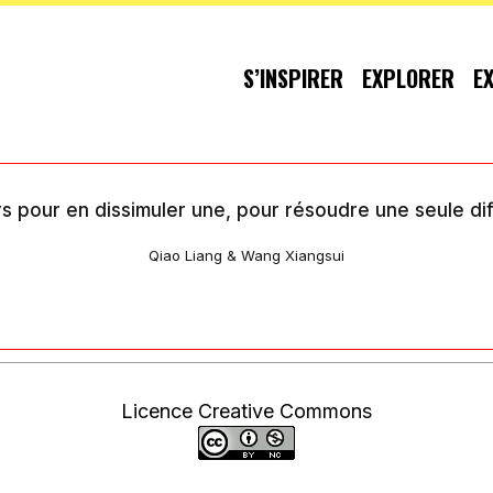
S’INSPIRER
EXPLORER
E
our en dissimuler une, pour résoudre une seule diffic
Qiao Liang & Wang Xiangsui
Licence Creative Commons