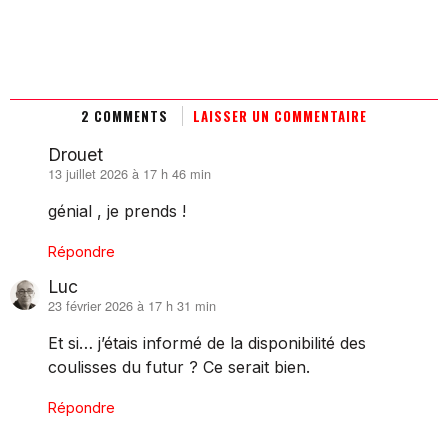
2 COMMENTS
LAISSER UN COMMENTAIRE
Drouet
13 juillet 2026 à 17 h 46 min
dit :
génial , je prends !
Répondre
Luc
23 février 2026 à 17 h 31 min
dit :
Et si… j’étais informé de la disponibilité des
coulisses du futur ? Ce serait bien.
Répondre