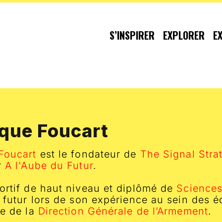
S’INSPIRER
EXPLORER
E
que Foucart
Foucart
est le fondateur de
The Signal Strat
r
A l'Aube du Futur
.
ortif de haut niveau et diplômé de
Science
 futur lors de son expérience au sein des é
ue de la
Direction Générale de l’Armement
.