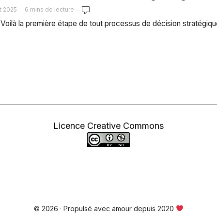
t 2025
6 mins de lecture
 Voilà la première étape de tout processus de décision stratégique. 
Licence Creative Commons
© 2026 · Propulsé avec amour depuis 2020