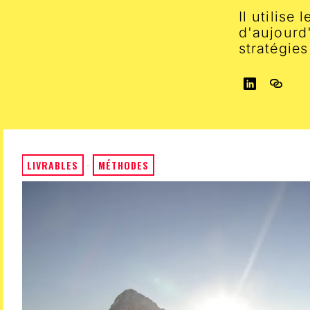
Il utilise
d'aujourd
stratégie
LIVRABLES
·
MÉTHODES