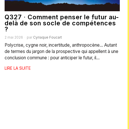
Q327 · Comment penser le futur au-
delà de son socle de compétences
?
2 mai 2026
par
Cyriaque Foucart
Polycrise, cygne noir, incertitude, anthropocène… Autant
de termes du jargon de la prospective qui appellent à une
conclusion commune : pour anticiper le futur, il…
LIRE LA SUITE