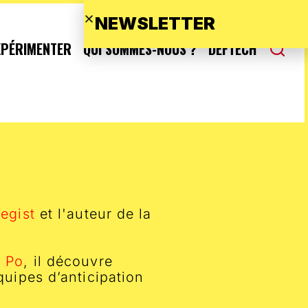
NEWSLETTER
XPÉRIMENTER
QUI SOMMES-NOUS ?
DEFTECH
egist
et l'auteur de la
s Po
, il découvre
quipes d’anticipation