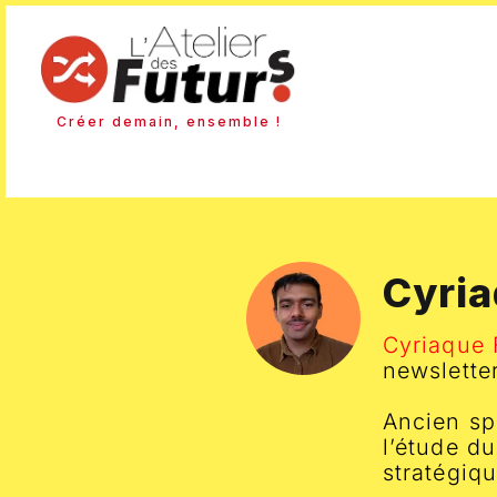
Créer demain, ensemble !
Cyria
Cyriaque 
newslette
Ancien sp
l’étude du
stratégiq