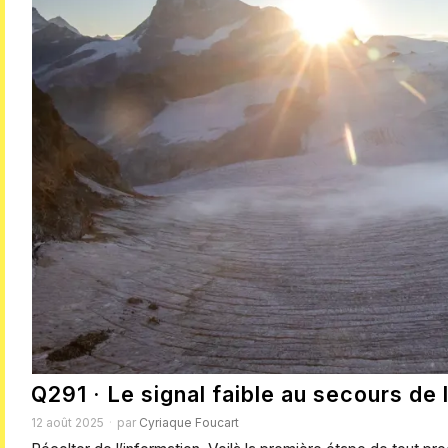
Q291 · Le signal faible au secours de 
12 août 2025
par
Cyriaque Foucart