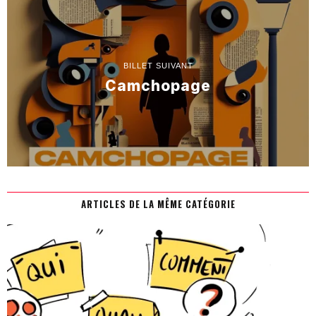
BILLET SUIVANT
Camchopage
ARTICLES DE LA MÊME CATÉGORIE