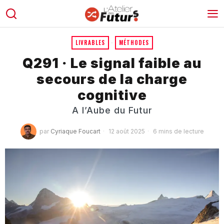
LIVRABLES
·
MÉTHODES
Q291 · Le signal faible au
secours de la charge
cognitive
A l’Aube du Futur
par
Cyriaque Foucart
12 août 2025
6 mins de lecture