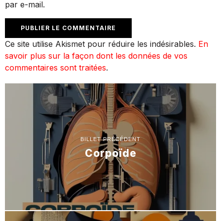
par e-mail.
Ce site utilise Akismet pour réduire les indésirables.
En
savoir plus sur la façon dont les données de vos
commentaires sont traitées
.
BILLET PRÉCÉDENT
Corpoïde