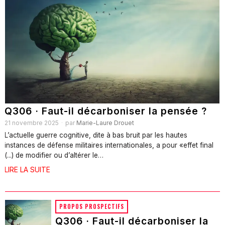
Q306 · Faut-il décarboniser la pensée ?
21 novembre 2025
par
Marie-Laure Drouet
L’actuelle guerre cognitive, dite à bas bruit par les hautes
instances de défense militaires internationales, a pour «effet final
(...) de modifier ou d’altérer le…
LIRE LA SUITE
PROPOS PROSPECTIFS
Q306 · Faut-il décarboniser la