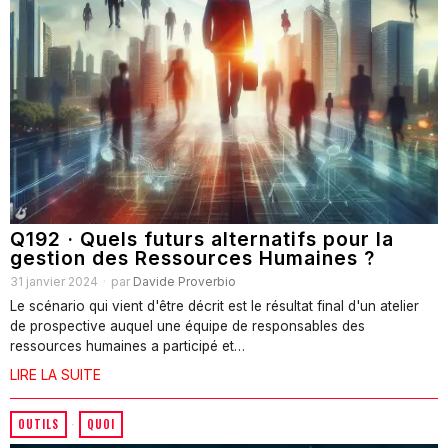
Q192 · Quels futurs alternatifs pour la
gestion des Ressources Humaines ?
31 janvier 2024
par
Davide Proverbio
Le scénario qui vient d'être décrit est le résultat final d'un atelier
de prospective auquel une équipe de responsables des
ressources humaines a participé et…
LIRE LA SUITE
OUTILS
·
QUOI