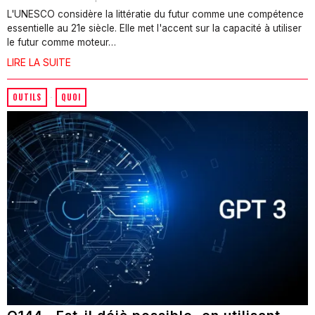
L'UNESCO considère la littératie du futur comme une compétence
essentielle au 21e siècle. Elle met l'accent sur la capacité à utiliser
le futur comme moteur…
LIRE LA SUITE
OUTILS
·
QUOI