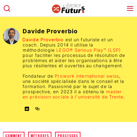
Davide Proverbio
Davide Proverbio
est un futuriste et un
coach. Depuis 2014 il utilise la
méthodologie
LEGO® Serious Play™ (LSP)
pour faciliter les processus de résolution de
problèmes et aider les organisations à être
plus résilientes et ouvertes au changement.
Fondateur de
Prowork international swiss
,
une société spécialisée dans le conseil et la
formation. Passionné par le sujet de la
prospective, en 2023 il a obtenu le
master
en prévision sociale à l'université de Trente
.
COMMENT
·
MÉTHODES
·
PROCESSUS