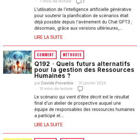
7 mins de lecture
2
L'utilisation de l'intelligence artificielle générative
pour soutenir la planification de scénarios était
déjà possible depuis l'avènement du Chat GPT3 ;
désormais, grâce aux versions ultérieures,…
LIRE LA SUITE
COMMENT
·
MÉTHODES
Q192 · Quels futurs alternatifs
pour la gestion des Ressources
Humaines ?
par
Davide Proverbio
31 janvier 2024
10 mins de lecture
Le scénario qui vient d'être décrit est le résultat
final d'un atelier de prospective auquel une
équipe de responsables des ressources humaines
a participé et…
LIRE LA SUITE