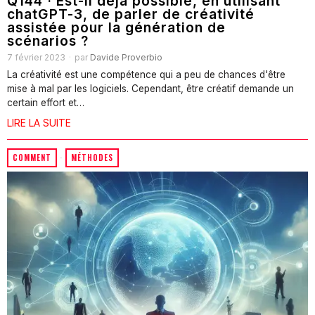
Q144 · Est-il déjà possible, en utilisant
chatGPT-3, de parler de créativité
assistée pour la génération de
scénarios ?
7 février 2023
par
Davide Proverbio
La créativité est une compétence qui a peu de chances d'être
mise à mal par les logiciels. Cependant, être créatif demande un
certain effort et…
LIRE LA SUITE
COMMENT
·
MÉTHODES