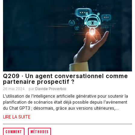
Q209 · Un agent conversationnel comme
partenaire prospectif ?
26 mai 2024
par
Davide Proverbio
L'utilisation de l'intelligence artificielle générative pour soutenir la
planification de scénarios était déjà possible depuis l'avènement
du Chat GPT3 ; désormais, grâce aux versions ultérieures,…
LIRE LA SUITE
COMMENT
·
MÉTHODES