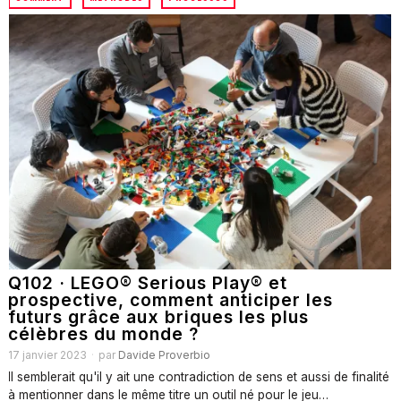
Q102 · LEGO® Serious Play® et
prospective, comment anticiper les
futurs grâce aux briques les plus
célèbres du monde ?
17 janvier 2023
par
Davide Proverbio
Il semblerait qu'il y ait une contradiction de sens et aussi de finalité
à mentionner dans le même titre un outil né pour le jeu…