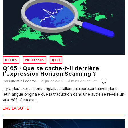
OUTILS
·
PROCESSUS
·
QUOI
Q165 · Que se cache-t-il derrière
l’expression Horizon Scanning ?
par
Quentin Ladetto
21 juillet 2023
4 mins de lecture
Il y a des expressions anglaises tellement représentatives dans
leur langue originale que la traduction dans une autre se révèle un
vrai défi. Cela est…
LIRE LA SUITE