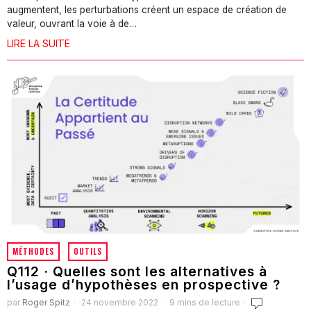
augmentent, les perturbations créent un espace de création de
valeur, ouvrant la voie à de…
LIRE LA SUITE
MÉTHODES
·
OUTILS
Q112 · Quelles sont les alternatives à
l’usage d’hypothèses en prospective ?
par
Roger Spitz
24 novembre 2022
9 mins de lecture