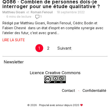
Q086 · Combien de personnes dois-je
interroger pour une étude qualitative ?
Matthieu Gioani
et
Romain Fenouil
18 septembre 2022
6 mins de lecture
1
Rédigé par Matthieu Gioani, Romain Fenouil, Cédric Bodin et
Fabien Chesné dans un état d’esprit en complète synergie avec
l’atelier des futur, c’est avec grand…
LIRE LA SUITE
1
2
Suivant
Newsletter
Licence Creative Commons
Contact
·
Confidentialité
© 2026 · Propulsé avec amour depuis 2020