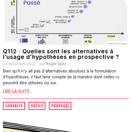
Q112 · Quelles sont les alternatives à
l’usage d’hypothèses en prospective ?
24 novembre 2022
par
Roger Spitz
Bien qu'il n'y ait pas d'alternatives absolues à la formulation
d'hypothèses, il faut tenir compte de la manière dont celles-ci
peuvent être utilisées ou sur…
LIRE LA SUITE
LIVRABLES
·
OUTILS
·
POURQUOI