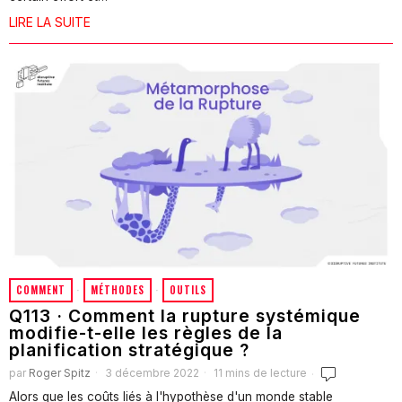
LIRE LA SUITE
COMMENT
·
MÉTHODES
·
OUTILS
Q113 · Comment la rupture systémique
modifie-t-elle les règles de la
planification stratégique ?
par
Roger Spitz
3 décembre 2022
11 mins de lecture
Alors que les coûts liés à l'hypothèse d'un monde stable