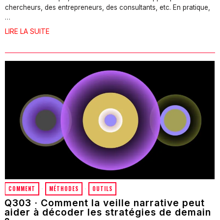
chercheurs, des entrepreneurs, des consultants, etc. En pratique,
…
LIRE LA SUITE
COMMENT
·
MÉTHODES
·
OUTILS
Q303 · Comment la veille narrative peut
aider à décoder les stratégies de demain