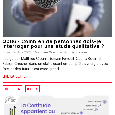
Q086 · Combien de personnes dois-je
interroger pour une étude qualitative ?
18 septembre 2022
Matthieu Gioani
et
Romain Fenouil
Rédigé par Matthieu Gioani, Romain Fenouil, Cédric Bodin et
Fabien Chesné dans un état d’esprit en complète synergie avec
l’atelier des futur, c’est avec grand…
LIRE LA SUITE
MÉTHODES
·
OUTILS