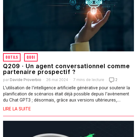
OUTILS
·
QUOI
Q209 · Un agent conversationnel comme
partenaire prospectif ?
par
Davide Proverbio
26 mai 2024
7 mins de lecture
2
L'utilisation de l'intelligence artificielle générative pour soutenir la
planification de scénarios était déjà possible depuis l'avènement
du Chat GPT3 ; désormais, grâce aux versions ultérieures,…
LIRE LA SUITE