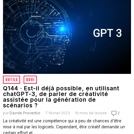
OUTILS
·
QUOI
Q144 · Est-il déjà possible, en utilisant
chatGPT-3, de parler de créativité
assistée pour la génération de
scénarios ?
par
Davide Proverbio
7 février 2023
19 mins de lecture
2
La créativité est une compétence qui a peu de chances d'être
mise à mal par les logiciels. Cependant, être créatif demande un
certain effort et…