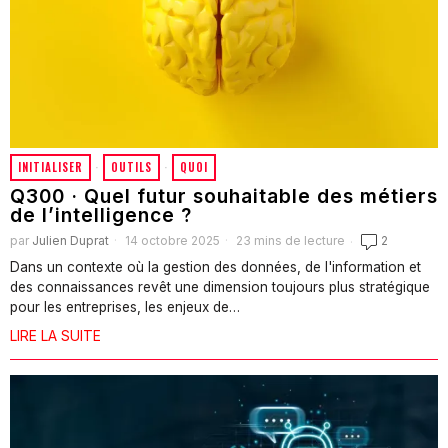
INITIALISER
·
OUTILS
·
QUOI
Q300 · Quel futur souhaitable des métiers
de l’intelligence ?
par
Julien Duprat
14 octobre 2025
23 mins de lecture
2
Dans un contexte où la gestion des données, de l'information et
des connaissances revêt une dimension toujours plus stratégique
pour les entreprises, les enjeux de…
LIRE LA SUITE