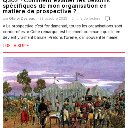
Q302 · Comment évaluer les besoins
spécifiques de mon organisation en
matière de prospective ?
par
Olivier Desjeux
28 octobre 2025
5 mins de lecture
« La prospective c’est fondamental, toutes les organisations sont
concernées. » Cette remarque est tellement commune qu’elle en
devient vraiment banale. Prêtons l’oreille, car souvent le même…
LIRE LA SUITE