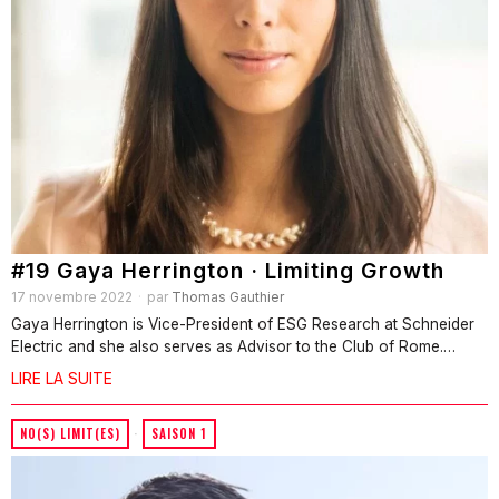
#19 Gaya Herrington · Limiting Growth
17 novembre 2022
par
Thomas Gauthier
Gaya Herrington is Vice-President of ESG Research at Schneider
Electric and she also serves as Advisor to the Club of Rome.…
LIRE LA SUITE
NO(S) LIMIT(ES)
·
SAISON 1