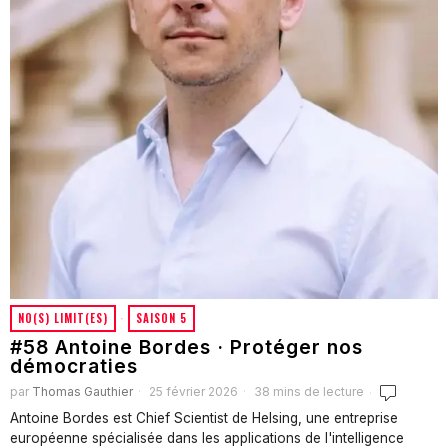
NO(S) LIMIT(ES)
·
SAISON 5
#58 Antoine Bordes · Protéger nos
démocraties
par
Thomas Gauthier
25 février 2026
38 mins de lecture
Antoine Bordes est Chief Scientist de Helsing, une entreprise
européenne spécialisée dans les applications de l'intelligence