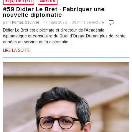
NO(S) LIMIT(ES)
·
SAISON 5
#59 Didier Le Bret · Fabriquer une
nouvelle diplomatie
par
Thomas Gauthier
17 mars 2026
38 mins de lecture
Didier Le Bret est diplomate et directeur de l’Académie
diplomatique et consulaire du Quai d’Orsay. Durant plus de trente
années au service de la diplomatie…
LIRE LA SUITE