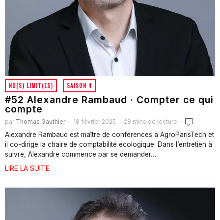
NO(S) LIMIT(ES)
·
SAISON 4
#52 Alexandre Rambaud · Compter ce qui
compte
par
Thomas Gauthier
18 février 2025
28 mins de lecture
Alexandre Rambaud est maître de conférences à AgroParisTech et
il co-dirige la chaire de comptabilité écologique. Dans l’entretien à
suivre, Alexandre commence par se demander…
LIRE LA SUITE