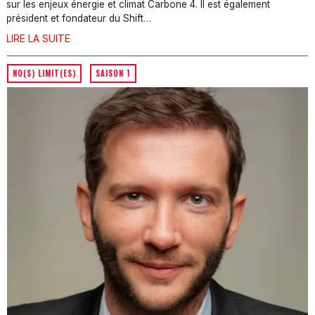
sur les enjeux énergie et climat Carbone 4. Il est également
président et fondateur du Shift…
LIRE LA SUITE
NO(S) LIMIT(ES)
·
SAISON 1