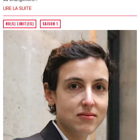
LIRE LA SUITE
NO(S) LIMIT(ES)
·
SAISON 1