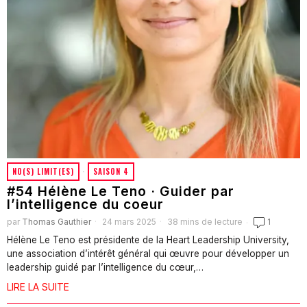
NO(S) LIMIT(ES)
·
SAISON 4
#54 Hélène Le Teno · Guider par
l’intelligence du coeur
par
Thomas Gauthier
24 mars 2025
38 mins de lecture
1
Hélène Le Teno est présidente de la Heart Leadership University,
une association d’intérêt général qui œuvre pour développer un
leadership guidé par l’intelligence du cœur,…
LIRE LA SUITE