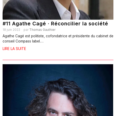
#11 Agathe Cagé · Réconcilier la société
18 juin 2022
par
Thomas Gauthier
Agathe Cagé est politiste, cofondatrice et présidente du cabinet de
conseil Compass label.…
LIRE LA SUITE