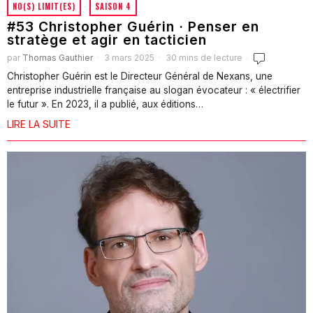
NO(S) LIMIT(ES)
·
SAISON 4
#53 Christopher Guérin · Penser en
stratège et agir en tacticien
par
Thomas Gauthier
3 mars 2025
30 mins de lecture
Christopher Guérin est le Directeur Général de Nexans, une
entreprise industrielle française au slogan évocateur : « électrifier
le futur ». En 2023, il a publié, aux éditions…
LIRE LA SUITE