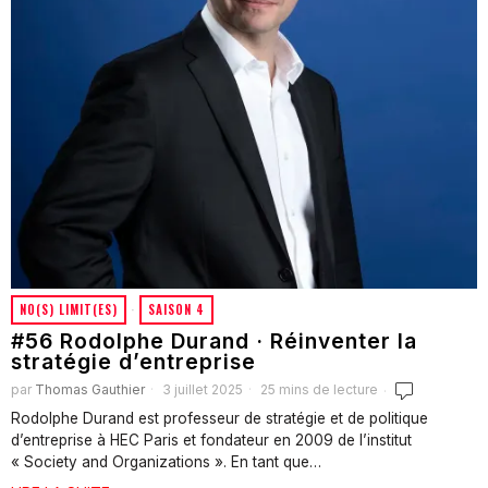
NO(S) LIMIT(ES)
·
SAISON 4
#56 Rodolphe Durand · Réinventer la
stratégie d’entreprise
par
Thomas Gauthier
3 juillet 2025
25 mins de lecture
Rodolphe Durand est professeur de stratégie et de politique
d’entreprise à HEC Paris et fondateur en 2009 de l’institut
« Society and Organizations ». En tant que…