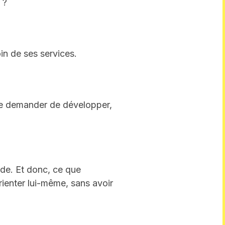
 ?
in de ses services.
 te demander de développer,
tude. Et donc, ce que
’orienter lui-même, sans avoir