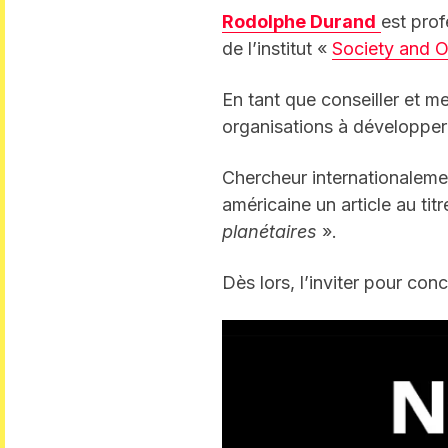
Rodolphe Durand
est prof
de l’institut «
Society and O
En tant que conseiller et m
organisations à développer
Chercheur internationalemen
américaine un article au titr
planétaires
».
Dès lors, l’inviter pour con