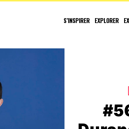
S’INSPIRER
EXPLORER
E
#5