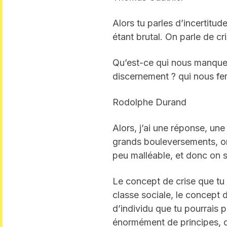
Alors tu parles d’incertitu
étant brutal. On parle de cr
Qu’est-ce qui nous manque s
discernement ? qui nous fera
Rodolphe Durand
Alors, j’ai une réponse, un
grands bouleversements, on
peu malléable, et donc on s
Le concept de crise que tu 
classe sociale, le concept
d’individu que tu pourrais pr
énormément de principes, de