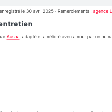
 enregistré le 30 avril 2025 · Remerciements :
agence 
’entretien
par
Ausha
, adapté et amélioré avec amour par un huma