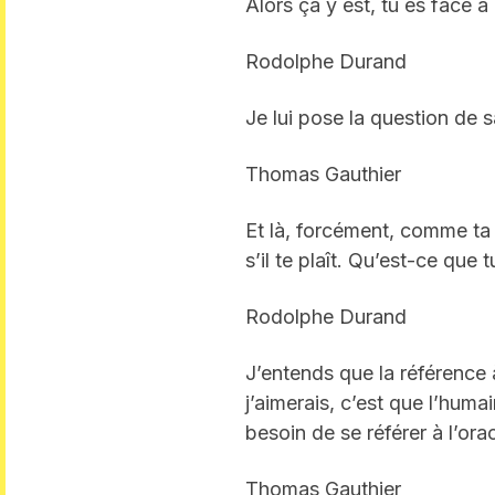
Alors ça y est, tu es face à 
Rodolphe Durand
Je lui pose la question de 
Thomas Gauthier
Et là, forcément, comme ta
s’il te plaît. Qu’est-ce que 
Rodolphe Durand
J’entends que la référence à
j’aimerais, c’est que l’humai
besoin de se référer à l’orac
Thomas Gauthier