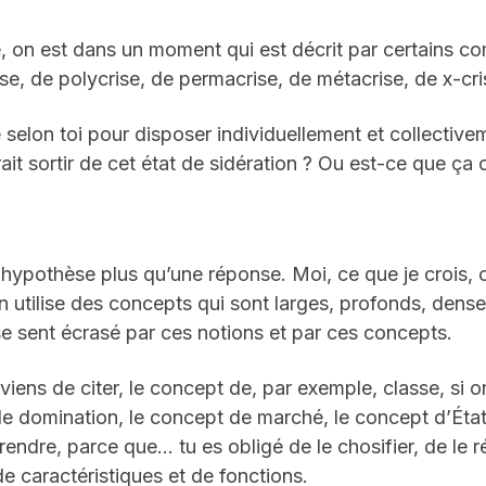
de, on est dans un moment qui est décrit par certains
ise, de polycrise, de permacrise, de métacrise, de x-cri
elon toi pour disposer individuellement et collective
it sortir de cet état de sidération ? Ou est-ce que ça co
e hypothèse plus qu’une réponse. Moi, ce que je crois, 
 utilise des concepts qui sont larges, profonds, dense
e sent écrasé par ces notions et par ces concepts.
viens de citer, le concept de, par exemple, classe, si o
 de domination, le concept de marché, le concept d’Éta
endre, parce que… tu es obligé de le chosifier, de le réi
 caractéristiques et de fonctions.