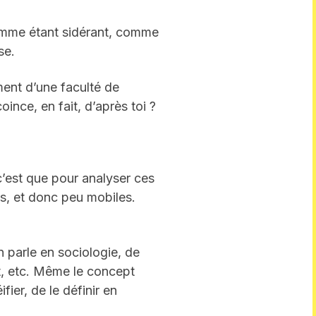
 comme étant sidérant, comme
se.
ment d’une faculté de
ince, en fait, d’après toi ?
c’est que pour analyser ces
s, et donc peu mobiles.
n parle en sociologie, de
t, etc. Même le concept
fier, de le définir en