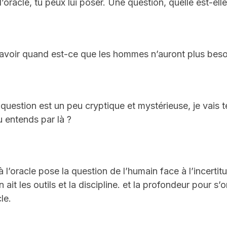
l’oracle, tu peux lui poser. Une question, quelle est-elle
savoir quand est-ce que les hommes n’auront plus beso
 question est un peu cryptique et mystérieuse, je vais
tu entends par là ?
 l’oracle pose la question de l’humain face à l’incerti
n ait les outils et la discipline. et la profondeur pour s
le.