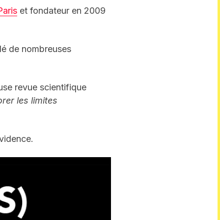
aris
et fondateur en 2009
aidé de nombreuses
use revue scientifique
rer les limites
évidence.