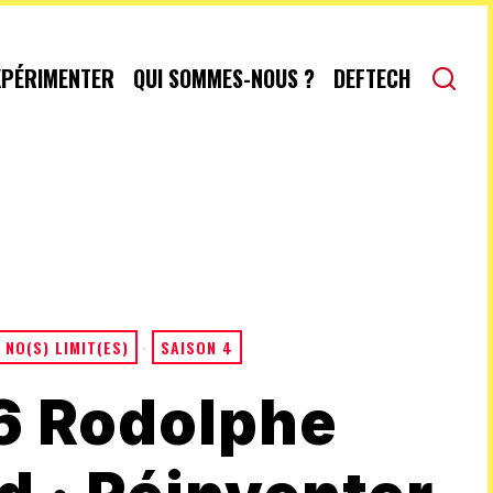
XPÉRIMENTER
QUI SOMMES-NOUS ?
DEFTECH
NO(S) LIMIT(ES)
·
SAISON 4
6 Rodolphe