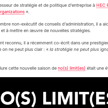
esseur de stratégie et de politique d’entreprise à
HEC P
rganizations
».
embre non-exécutif de conseils d’administration, il a 
 et à mettre en œuvre de nouvelles stratégies.
t reconnu, il a récemment co-écrit dans une prestigie
e on ne peut plus clair : «
la stratégie ne peut plus igno
clure cette nouvelle saison de
no(s) limit(es)
était une 