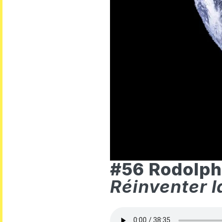
#56 Rodolph
Réinventer l