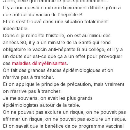
Alors, celle qui remonte le plus spontanément…
Il y a une question extraordinairement difficile qu’on a
eue autour du vaccin de l’hépatite B.
Et on s’est trouvé dans une situation totalement
indécidable.
Donc si je remonte l’histoire, on est au milieu des
années 90, il y a un ministre de la Santé qui rend
obligatoire le vaccin anti-hépatite B au collège, et il y a
un doute sur est-ce que ça a un effet pour provoquer
des
maladies démyélinisantes
.
On fait des grandes études épidémiologiques et on
n’arrive pas à trancher.
Et on applique le principe de précaution, mais vraiment
on n’arrive pas à trancher.
Je me souviens, on avait les plus grands
épidémiologistes autour de la table.
On ne pouvait pas exclure un risque, on ne pouvait pas
affirmer un risque, on ne pouvait pas exclure un risque.
Et on savait que le bénéfice de ce programme vaccinal