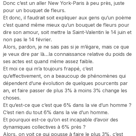
Donc c’est un aller New York-Paris à peu près, juste
pour un bouquet de fleurs.
Et donc, il faudrait soit expliquer aux gens qu’un poème
c’est quand même mieux qu’un bouquet de fleurs pour
dire son amour, soit mettre la Saint-Valentin le 14 juin et
non pas le 14 février.
Alors, pardon, je ne sais pas si je m’égare, mais ce que
je veux dire par là…la connaissance relative du poids de
ses actes est quand même assez faible.
Et moi ce qui m’a toujours frappé, c’est
qu’effectivement, on a beaucoup de phénomènes qui
dépendent d’une évolution de quelques pourcents par
an, et faire passer de plus 3% à moins 3% change les
choses.
Et qu’est-ce que c’est que 6% dans la vie d’un homme ?
C’est rien du tout 6% dans la vie d’un homme.
Et pourquoi est-ce qu’on est incapable d’avoir des
dynamiques collectives à 6% près ?
Alors, on voit ce qui pousse à faire le plus 3%, c’est