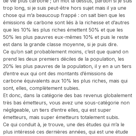
de vie plus carboné ; un mot là dessus, pardon si je suis
trop long, si je suis peut-être hors sujet mais il ya une
chose qui m’a beaucoup frappé : on sait bien que les
émissions de carbone sont liés à la richesse et d’autres
que les 10% les plus riches émettent 50% et que les
50% les plus pauvres eux-mêmes 10% et puis le reste
est dans la grande classe moyenne, si je puis dire.
Ce qu’on sait probablement moins, c’est que quand on
prend les deux premiers déciles de la population, les
20% les plus pauvres de la population, il y en a un tiers
d’entre eux qui ont des montants d’émissions de
carbone équivalents aux 10% les plus riches, mais qui
sont, elles, complètement subies.
Et donc, dans la catégorie des bas revenus globalement
très bas émetteurs, vous avez une sous-catégorie non
négligeable, un tiers d’entre elles, qui est super
émetteurs, mais super émetteurs totalement subis.
Ce qui conduit à, je trouve, une des études qui m’a le
plus intéressé ces dernières années, qui est une étude