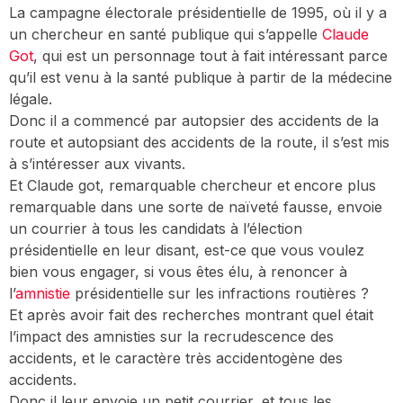
La campagne électorale présidentielle de 1995, où il y a
un chercheur en santé publique qui s’appelle
Claude
Got
, qui est un personnage tout à fait intéressant parce
qu’il est venu à la santé publique à partir de la médecine
légale.
Donc il a commencé par autopsier des accidents de la
route et autopsiant des accidents de la route, il s’est mis
à s’intéresser aux vivants.
Et Claude got, remarquable chercheur et encore plus
remarquable dans une sorte de naïveté fausse, envoie
un courrier à tous les candidats à l’élection
présidentielle en leur disant, est-ce que vous voulez
bien vous engager, si vous êtes élu, à renoncer à
l’
amnistie
présidentielle sur les infractions routières ?
Et après avoir fait des recherches montrant quel était
l’impact des amnisties sur la recrudescence des
accidents, et le caractère très accidentogène des
accidents.
Donc il leur envoie un petit courrier, et tous les