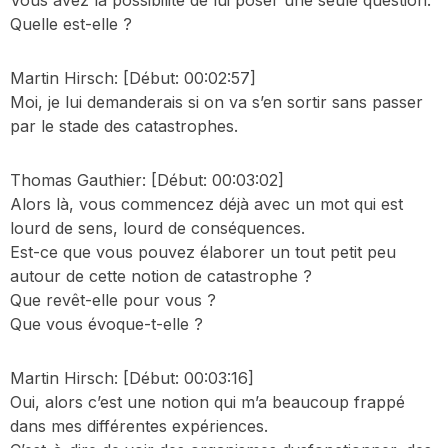
Vous avez la possibilité de lui poser une seule question.
Quelle est-elle ?
Martin Hirsch:
[Début: 00:02:57]
Moi, je lui demanderais si on va s’en sortir sans passer
par le stade des catastrophes.
Thomas Gauthier:
[Début: 00:03:02]
Alors là, vous commencez déjà avec un mot qui est
lourd de sens, lourd de conséquences.
Est-ce que vous pouvez élaborer un tout petit peu
autour de cette notion de catastrophe ?
Que revêt-elle pour vous ?
Que vous évoque-t-elle ?
Martin Hirsch:
[Début: 00:03:16]
Oui, alors c’est une notion qui m’a beaucoup frappé
dans mes différentes expériences.