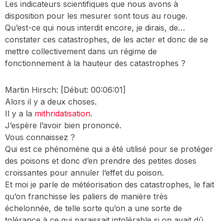
Les indicateurs scientifiques que nous avons à
disposition pour les mesurer sont tous au rouge.
Qu’est-ce qui nous interdit encore, je dirais, de…
constater ces catastrophes, de les acter et donc de se
mettre collectivement dans un régime de
fonctionnement à la hauteur des catastrophes ?
Martin Hirsch:
[Début: 00:06:01]
Alors il y a deux choses.
Il y a la
mithridatisation
.
J’espère l’avoir bien prononcé.
Vous connaissez ?
Qui est ce phénomène qui a été utilisé pour se protéger
des poisons et donc d’en prendre des petites doses
croissantes pour annuler l’effet du poison.
Et moi je parle de météorisation des catastrophes, le fait
qu’on franchisse les paliers de manière très
échelonnée, de telle sorte qu’on a une sorte de
tolérance à ce qui paraissait intolérable si on avait dû