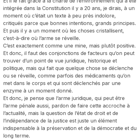
Et il le fait grâce à la charte de l’environnement qui a été
intégrée dans la Constitution il y a 20 ans, je dirais, à un
moment où c’était un texte à peu près indolore,
critiqués parce que bonnes intentions, grands principes.
Et puis il y a un moment où les choses cristallisent,
c’est-à-dire où l’arme se réveille.
C’est exactement comme une mine, mais plutôt positive.
Et donc, il faut des conjonctions de facteurs qu’on peut
trouver d’un point de vue juridique, historique et
politique, mais qui fait que quelque chose se déclenche
ou se réveille, comme parfois des médicaments qu’on
met dans le corps et qui sont déclenchés par une
enzyme à un moment donné.
Et donc, je pense que l’arme juridique, qui peut être
l’arme pénale aussi, pardon de faire cette accroche à
l’actualité, mais la question de l’état de droit et de
l’indépendance de la justice est juste un élément
indispensable à la préservation et de la démocratie et du
long terme.