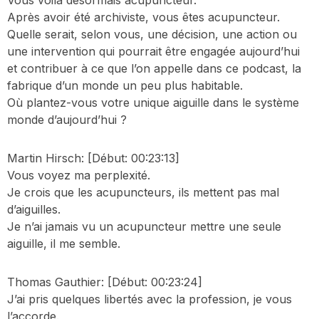
Vous voilà désormais acupuncteur.
Après avoir été archiviste, vous êtes acupuncteur.
Quelle serait, selon vous, une décision, une action ou
une intervention qui pourrait être engagée aujourd’hui
et contribuer à ce que l’on appelle dans ce podcast, la
fabrique d’un monde un peu plus habitable.
Où plantez-vous votre unique aiguille dans le système
monde d’aujourd’hui ?
Martin Hirsch:
[Début: 00:23:13]
Vous voyez ma perplexité.
Je crois que les acupuncteurs, ils mettent pas mal
d’aiguilles.
Je n’ai jamais vu un acupuncteur mettre une seule
aiguille, il me semble.
Thomas Gauthier:
[Début: 00:23:24]
J’ai pris quelques libertés avec la profession, je vous
l’accorde.