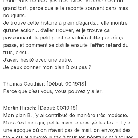
Donc vous ne lisez pas mes livres, et donc c’est un
grand tort, parce que je la raconte souvent dans mes
bouquins.
Je trouve cette histoire à plein d’égards… elle montre
qu’une action… d’aller trouver, et je trouve ça
passionnant, le petit point de vulnérabilité par où ça
passe, et comment se distille ensuite l’
effet retard
du
truc, c’est…
J’avais hésité avec une autre.
Je peux donner mon plan B ou pas ?
Thomas Gauthier:
[Début: 00:19:18]
Parce que c’est vous, vous pouvez y aller.
Martin Hirsch:
[Début: 00:19:18]
Mon plan B, j’y ai contribué de manière très modeste.
Mais c’est moi qui, petite main, a envoyé les fax – il y a
une époque où on n’avait pas de mail, on envoyait des
fax – qui ai envoyé le fax à tous les hôpitaux et à toutes