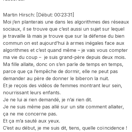
Martin Hirsch:
[Début: 00:23:31]
Moi j’en planterais une dans les algorithmes des réseaux
sociaux, il se trouve que c’est aussi un sujet sur lequel
je travaille là mais je trouve que sur la défense du bien
commun on est aujourd’hui à armes inégales face aux
algorithmes et c’est quand même – je vais vous compter
ma vie du coup – je suis grand-père depuis deux mois.
Ma fille allaite, donc on s’en parle de temps en temps,
parce que ça l’empêche de dormir, elle ne peut pas
demander au père de donner le biberon la nuit.
Et je reçois des vidéos de femmes montrant leur sein,
nourrissant leurs enfants.
Je ne lui ai rien demandé, je n’ai rien dit.
Je ne suis même pas allé sur un site comment allaiter,
ça ne me concerne pas.
Et ça m’a sauté aux yeux.
C’est au début, je me suis dit, tiens, quelle coïncidence !