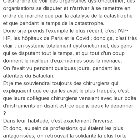
C’est-à-dire de voir des organismes dysfonctionner, des
organisations se disputer et n’arriver à se remettre en
ordre de marche que par la catalyse de la catastrophe
et que pendant le temps de la catastrophe.
Donc si je prends l’exemple le plus récent, c’est l’AP-
HP, les hôpitaux de Paris et le Covid ; donc ça, c’est très
clair : un système totalement dysfonctionnel, des gens
qui se disputent tout le temps, et qui tout d’un coup
donnent le meilleur d’eux-mêmes sous la menace.
On l’avait vu pendant quelques jours, pendant les
attentats du Bataclan.
Et je me souviendrai toujours des chirurgiens qui
expliquaient que ce qui les avait le plus frappés, c’est
que leurs collègues chirurgiens venaient avec leur boîte
d’instruments en disant est-ce que je peux te dépanner
?
Dans leur habitude, c’est exactement l’inverse.
Et donc, au sein de professions qui étaient les plus
antagonisées, on retrouvait la solidarité la plus forte