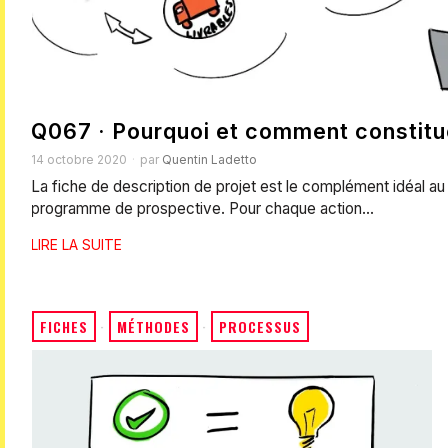
Q067 · Pourquoi et comment constitue
14 octobre 2020
par
Quentin Ladetto
La fiche de description de projet est le complément idéal a
programme de prospective. Pour chaque action…
LIRE LA SUITE
FICHES
·
MÉTHODES
·
PROCESSUS