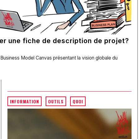
r une fiche de description de projet?
u Business Model Canvas présentant la vision globale du
INFORMATION
·
OUTILS
·
QUOI