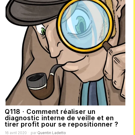
Q118 · Comment réaliser un
diagnostic interne de veille et en
tirer profit pour se repositionner ?
16 avril 2020
par
Quentin Ladetto