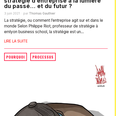
stratégie d’entreprise à la lumière
du passé… et du futur ?
3 juin 2021
par
Thomas Gauthier
La stratégie, ou comment l’entreprise agit sur et dans le
monde Selon Philippe Riot, professeur de stratégie à
emlyon business school, la stratégie est un…
LIRE LA SUITE
POURQUOI
·
PROCESSUS