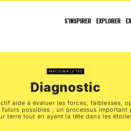
S’INSPIRER
EXPLORER
E
PARCOURIR LE TAG
Diagnostic
ctif aide à évaluer les forces, faiblesses, 
s futurs possibles ; un processus important 
ur terre tout en ayant la tête dans les étoile