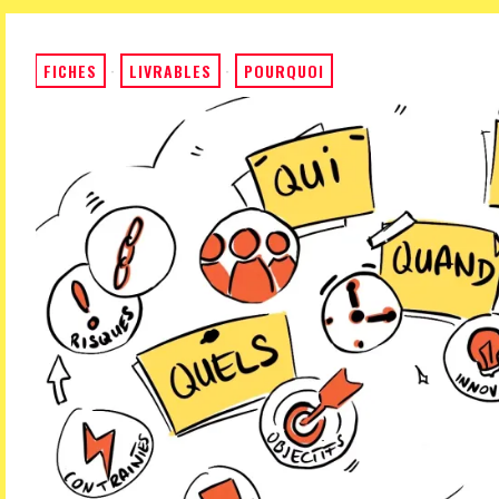
FICHES
·
LIVRABLES
·
POURQUOI