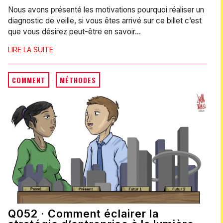
Nous avons présenté les motivations pourquoi réaliser un
diagnostic de veille, si vous êtes arrivé sur ce billet c’est
que vous désirez peut-être en savoir…
LIRE LA SUITE
COMMENT
·
MÉTHODES
Q052 · Comment éclairer la