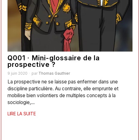
Q001 · Mini-glossaire de la
prospective ?
9 juin 2020
par
Thomas Gauthier
La prospective ne se laisse pas enfermer dans une
discipline particulière. Au contraire, elle emprunte et
mobilise bien volontiers de multiples concepts à la
sociologie,…
LIRE LA SUITE