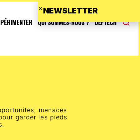
NEWSLETTER
XPÉRIMENTER
QUI SOMMES-NOUS ?
DEFTECH
opportunités, menaces
pour garder les pieds
s.