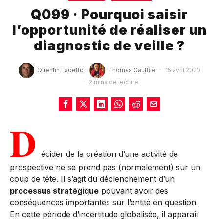
Q099 · Pourquoi saisir
l’opportunité de réaliser un
diagnostic de veille ?
Quentin Ladetto
Thomas Gauthier
15 avril 2020
2 mins de lecture
D
écider de la création d’une activité de
prospective ne se prend pas (normalement) sur un
coup de tête. Il s’agit du déclenchement d’un
processus stratégique
pouvant avoir des
conséquences importantes sur l’entité en question.
En cette période d’incertitude globalisée, il apparaît