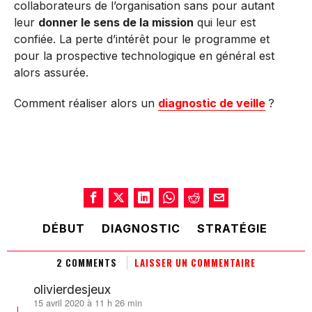
collaborateurs de l’organisation sans pour autant
leur
donner le sens de la mission
qui leur est
confiée. La perte d’intérêt pour le programme et
pour la prospective technologique en général est
alors assurée.
Comment réaliser alors un
diagnostic de veille
?
DÉBUT
DIAGNOSTIC
STRATÉGIE
2 COMMENTS
LAISSER UN COMMENTAIRE
olivierdesjeux
15 avril 2020 à 11 h 26 min
dit :