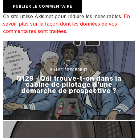
Ce site utilise Akismet pour réduire les indésirables.
En
savoir plus sur la façon dont les données de vos
commentaires sont traitées
.
BILLET PRÉCÉDENT
Q129 · Qui trouve-t-on dans la
cabine de pilotage d’une
démarche de prospective ?