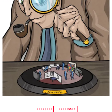
POURQUOI
·
PROCESSUS