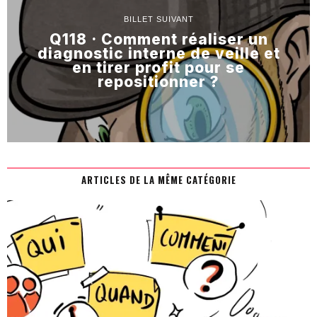
BILLET SUIVANT
Q118 · Comment réaliser un
diagnostic interne de veille et
en tirer profit pour se
repositionner ?
ARTICLES DE LA MÊME CATÉGORIE