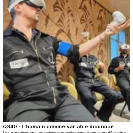
Q340 · L’humain comme variable inconnue
Les organisations investissent massivement dans la modélisation