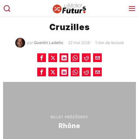
Cruzilles
par
Quentin Ladetto
22 mai 2026
1 min de lecture
BILLET PRÉCÉDENT
Rhône