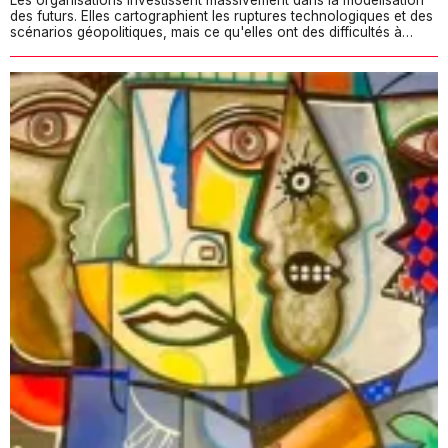
des futurs. Elles cartographient les ruptures technologiques et des
scénarios géopolitiques, mais ce qu'elles ont des difficultés à…