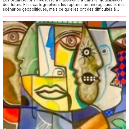
des futurs. Elles cartographient les ruptures technologiques et des
scénarios géopolitiques, mais ce qu'elles ont des difficultés à…