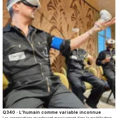
Q340 · L’humain comme variable inconnue
Les organisations investissent massivement dans la modélisation