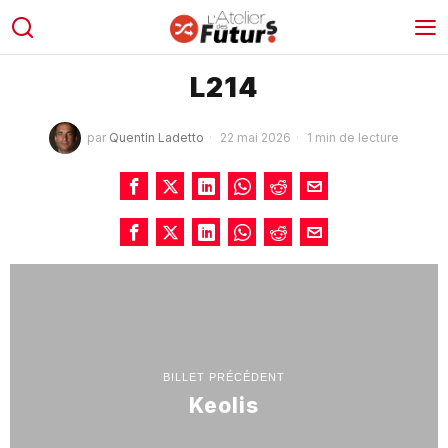
L214
par
Quentin Ladetto
22 mai 2026
1 min de lecture
BILLET PRÉCÉDENT
Keolis