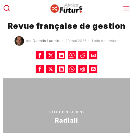
Revue française de gestion
par
Quentin Ladetto
23 mai 2026
1 min de lecture
BILLET PRÉCÉDENT
Radiall