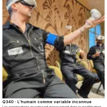
Q340 · L’humain comme variable inconnue
Les organisations investissent massivement dans la modélisation