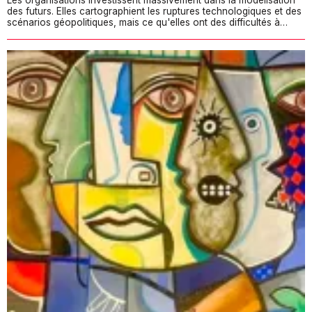
des futurs. Elles cartographient les ruptures technologiques et des
scénarios géopolitiques, mais ce qu'elles ont des difficultés à…