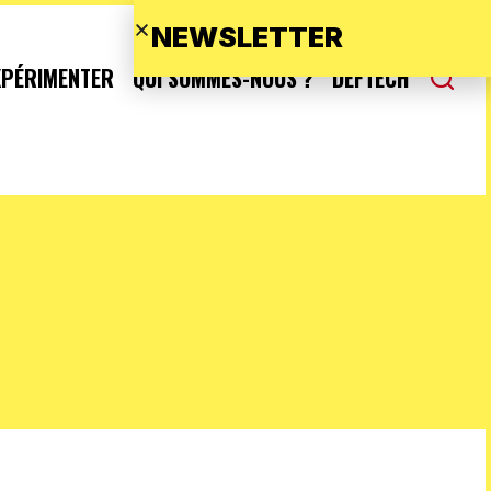
NEWSLETTER
XPÉRIMENTER
QUI SOMMES-NOUS ?
DEFTECH