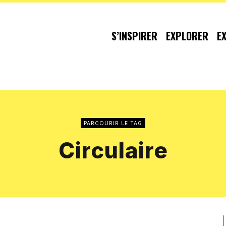
S’INSPIRER
EXPLORER
E
PARCOURIR LE TAG
Circulaire