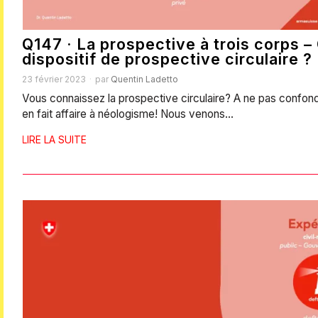
Q147 · La prospective à trois corps –
dispositif de prospective circulaire ?
23 février 2023
par
Quentin Ladetto
Vous connaissez la prospective circulaire? A ne pas confon
en fait affaire à néologisme! Nous venons…
LIRE LA SUITE