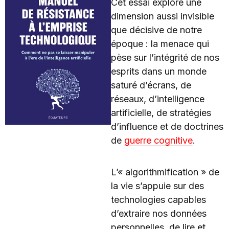
Cet essai explore une
dimension aussi invisible
que décisive de notre
époque : la menace qui
pèse sur l’intégrité de nos
esprits dans un monde
saturé d’écrans, de
réseaux, d’intelligence
artificielle, de stratégies
d’influence et de doctrines
de
guerre cognitive
.
L’« algorithmification » de
la vie s’appuie sur des
technologies capables
d’extraire nos données
personnelles, de lire et