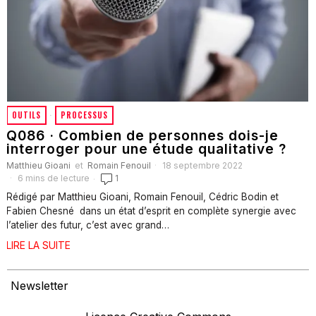
OUTILS
·
PROCESSUS
Q086 · Combien de personnes dois-je
interroger pour une étude qualitative ?
Matthieu Gioani
et
Romain Fenouil
18 septembre 2022
6 mins de lecture
1
Rédigé par Matthieu Gioani, Romain Fenouil, Cédric Bodin et
Fabien Chesné dans un état d’esprit en complète synergie avec
l’atelier des futur, c’est avec grand…
LIRE LA SUITE
Newsletter