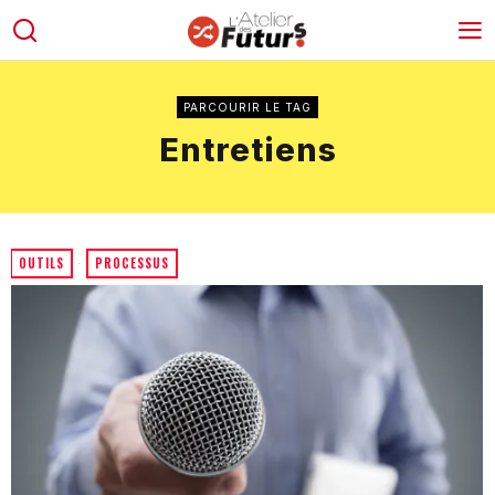
PARCOURIR LE TAG
Entretiens
OUTILS
·
PROCESSUS