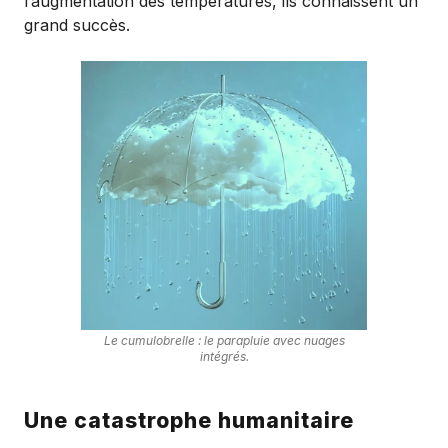
l’augmentation des températures, ils connaissent un
grand succès.
Le cumulobrelle : le parapluie avec nuages
intégrés.
Une catastrophe humanitaire