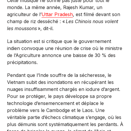
Cette musique ne sonne pas juste pour tout le
monde. La même année, Rajesh Kumar, un
agriculteur de l’
Uttar Pradesh
, est filmé devant son
champ de riz desséché : «
Les Chinois nous volent
les moussons
», dit-il.
La situation est si critique que le gouvernement
indien convoque une réunion de crise où le ministre
de l’Agriculture annonce une baisse de 30 % des
précipitations.
Pendant que l’Inde souffre de la sécheresse, le
Vietnam subit des inondations en récupérant les
nuages insuffisamment chargés en iodure d’argent.
Pour se protéger, le pays développe sa propre
technologie d’ensemencement et déplace le
problème vers le Cambodge et le Laos. Une
véritable partie d’échecs climatique s’engage, où les
plus démunis sont systématiquement les perdants. À