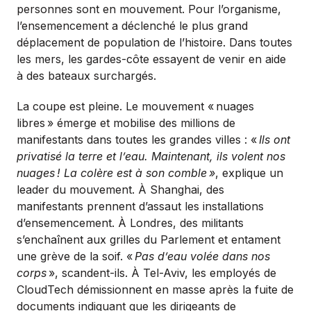
personnes sont en mouvement. Pour l’organisme,
l’ensemencement a déclenché le plus grand
déplacement de population de l’histoire. Dans toutes
les mers, les gardes-côte essayent de venir en aide
à des bateaux surchargés.
La coupe est pleine. Le mouvement «
nuages
libres
» émerge et mobilise des millions de
manifestants dans toutes les grandes villes : «
Ils ont
privatisé la terre et l’eau. Maintenant, ils volent nos
nuages
! La colère est à son comble
»
, explique un
leader du mouvement. À Shanghai, des
manifestants prennent d’assaut les installations
d’ensemencement. À Londres, des militants
s’enchaînent aux grilles du Parlement et entament
une grève de la soif. «
Pas d’eau volée dans nos
corps
», scandent-ils. À Tel-Aviv, les employés de
CloudTech démissionnent en masse après la fuite de
documents indiquant que les dirigeants de