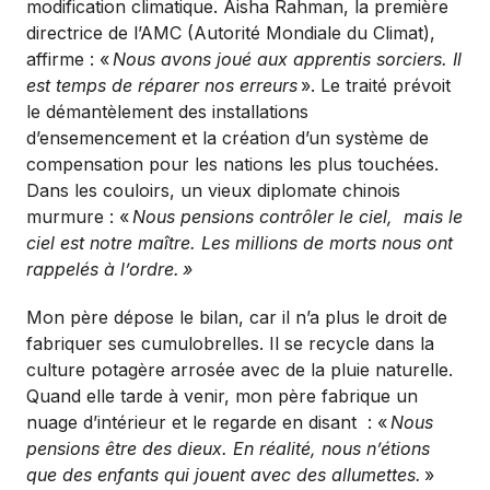
modification climatique. Aisha Rahman, la première
directrice de l’AMC (Autorité Mondiale du Climat),
affirme : «
Nous avons joué aux apprentis sorciers. Il
est temps de réparer nos erreurs
». Le traité prévoit
le démantèlement des installations
d’ensemencement et la création d’un système de
compensation pour les nations les plus touchées.
Dans les couloirs, un vieux diplomate chinois
murmure : «
Nous pensions contrôler le ciel,
mais le
ciel est notre maître. Les millions de morts nous ont
rappelés à l’ordre.
»
Mon père dépose le bilan, car il n’a plus le droit de
fabriquer ses cumulobrelles. Il se recycle dans la
culture potagère arrosée avec de la pluie naturelle.
Quand elle tarde à venir, mon père fabrique un
nuage d’intérieur et le regarde en disant : «
Nous
pensions être des dieux. En réalité, nous n’étions
que des enfants qui jouent avec des allumettes.
»