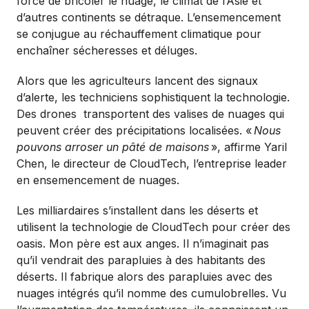
force de bricoler le nuage, le climat de l’Asie et
d’autres continents se détraque. L’ensemencement
se conjugue au réchauffement climatique pour
enchaîner sécheresses et déluges.
Alors que les agriculteurs lancent des signaux
d’alerte, les techniciens sophistiquent la technologie.
Des drones
transportent des valises de nuages qui
peuvent créer des précipitations localisées. «
Nous
pouvons arroser un pâté de maisons
», affirme Yaril
Chen, le directeur de CloudTech, l’entreprise leader
en ensemencement de nuages.
Les milliardaires s’installent dans les déserts et
utilisent la technologie de CloudTech pour créer des
oasis. Mon père est aux anges. Il n’imaginait pas
qu’il vendrait des parapluies à des habitants des
déserts. Il fabrique alors des parapluies avec des
nuages intégrés qu’il nomme des cumulobrelles. Vu