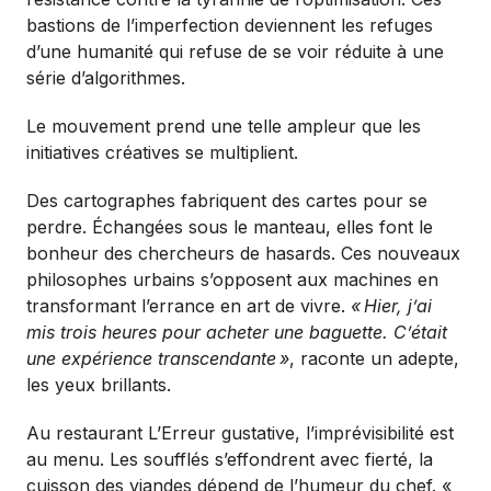
bastions de l’imperfection deviennent les refuges
d’une humanité qui refuse de se voir réduite à une
série d’algorithmes.
Le mouvement prend une telle ampleur que les
initiatives créatives se multiplient.
Des cartographes fabriquent des cartes pour se
perdre. Échangées sous le manteau, elles font le
bonheur des chercheurs de hasards. Ces nouveaux
philosophes urbains s’opposent aux machines en
transformant l’errance en art de vivre.
«
Hier, j’ai
mis trois heures pour acheter une baguette. C’était
une expérience transcendante
»
, raconte un adepte,
les yeux brillants.
Au restaurant L’Erreur gustative, l’imprévisibilité est
au menu. Les soufflés s’effondrent avec fierté, la
cuisson des viandes dépend de l’humeur du chef. «