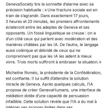
GenevaSociety tire la sonnette d’alarme avec sa
précision habituelle : «
Une fracture sociale est en
train de s’agrandir. Dans exactement 17 jours,
3 heures et 23 minutes, les premiers affrontements
éclateront entre les adeptes de Geneva et ses
opposants. Un fossé linguistique se creuse : on a
d’un côté ceux qui parlent avec modération et des
manières châtiées par les IA. De l’autre, le langage
aussi colérique et débridé de ceux qui ne
comprennent pas que les IA les aident à mieux
vivre. Trois morts suffiront à embraser la situation.
»
Micheline Roméo, la présidente de la Confédération,
est confiante. Il lui suffit d’attendre la solution
miracle de Geneva. Après quelques calculs, l’IA
propose de créer GenevaHumans, une interface de
médiation dotée d’une capacité de persuasion
infaillible. Cette solution révèle que l’IA a du mal à
intégrer ses propres limites dans ses