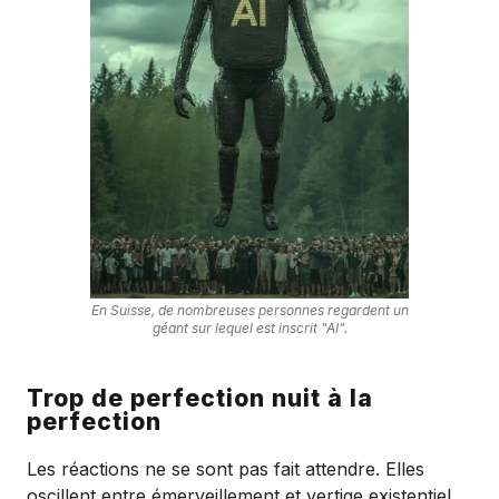
En Suisse, de nombreuses personnes regardent un
géant sur lequel est inscrit "AI".
Trop de perfection nuit à la
perfection
Les réactions ne se sont pas fait attendre. Elles
oscillent entre émerveillement et vertige existentiel.