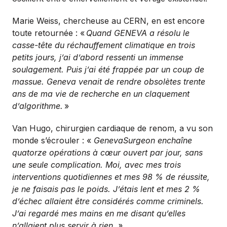
Marie Weiss, chercheuse au CERN, en est encore
toute retournée : «
Quand GENEVA a résolu le
casse-tête du réchauffement climatique en trois
petits jours, j’ai d’abord ressenti un immense
soulagement. Puis j’ai été frappée par un coup de
massue. Geneva venait de rendre obsolètes trente
ans de ma vie de recherche en un claquement
d’algorithme.
»
Van Hugo, chirurgien cardiaque de renom, a vu son
monde s’écrouler : «
GenevaSurgeon enchaîne
quatorze opérations à cœur ouvert par jour, sans
une seule complication. Moi, avec mes trois
interventions quotidiennes et mes 98 % de réussite,
je ne faisais pas le poids. J’étais lent et mes 2 %
d’échec allaient être considérés comme criminels.
J’ai regardé mes mains en me disant qu’elles
n’allaient plus servir à rien. »