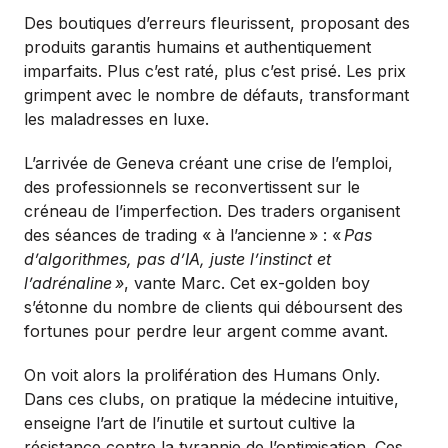
Des boutiques d’erreurs fleurissent, proposant des
produits garantis humains et authentiquement
imparfaits. Plus c’est raté, plus c’est prisé. Les prix
grimpent avec le nombre de défauts, transformant
les maladresses en luxe.
L’arrivée de Geneva créant une crise de l’emploi,
des professionnels se reconvertissent sur le
créneau de l’imperfection. Des traders organisent
des séances de trading « à l’ancienne
» : «
Pas
d’algorithmes, pas d’IA, juste l’instinct et
l’adrénaline
»
, vante Marc. Cet ex-golden boy
s’étonne du nombre de clients qui déboursent des
fortunes pour perdre leur argent comme avant.
On voit alors la prolifération des Humans Only.
Dans ces clubs, on pratique la médecine intuitive,
enseigne l’art de l’inutile et surtout cultive la
résistance contre la tyrannie de l’optimisation. Ces