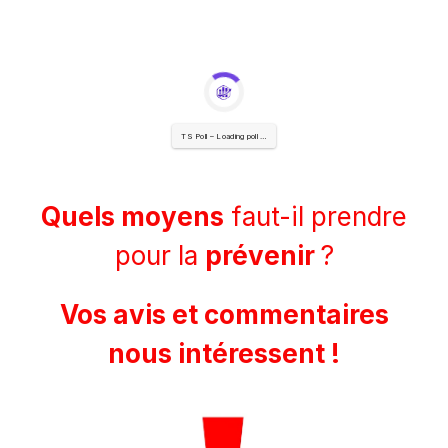
TS Poll – Loading poll …
Quels moyens
faut-il prendre
pour la
prévenir
?
Vos avis et commentaires
nous intéressent !