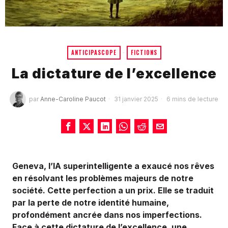
ANTICIPASCOPE
·
FICTIONS
La dictature de l’excellence
par
Anne-Caroline Paucot
31 janvier 2025
6 mins de lecture
Geneva, l’IA superintelligente a exaucé nos rêves
en résolvant les problèmes majeurs de notre
société. Cette perfection a un prix. Elle se traduit
par la perte de notre identité humaine,
profondément ancrée dans nos imperfections.
Face à cette dictature de l’excellence, une