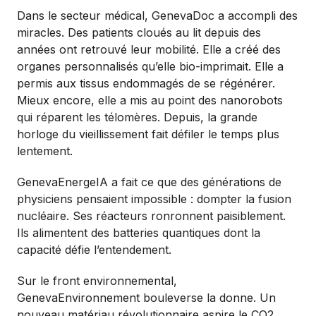
Dans le secteur médical, GenevaDoc a accompli des
miracles. Des patients cloués au lit depuis des
années ont retrouvé leur mobilité. Elle a créé des
organes personnalisés qu’elle bio-imprimait. Elle a
permis aux tissus endommagés de se régénérer.
Mieux encore, elle a mis au point des nanorobots
qui réparent les télomères. Depuis, la grande
horloge du vieillissement fait défiler le temps plus
lentement.
GenevaEnergeIA a fait ce que des générations de
physiciens pensaient impossible : dompter la fusion
nucléaire. Ses réacteurs ronronnent paisiblement.
Ils alimentent des batteries quantiques dont la
capacité défie l’entendement.
Sur le front environnemental,
GenevaEnvironnement bouleverse la donne. Un
nouveau matériau révolutionnaire aspire le CO2