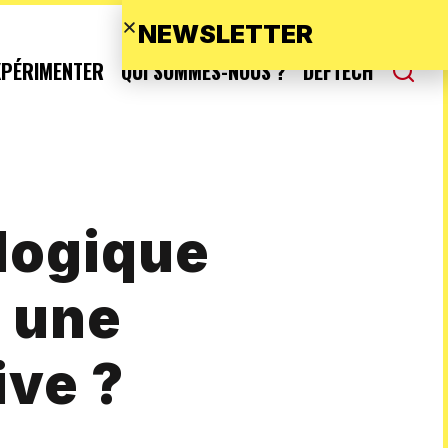
NEWSLETTER
XPÉRIMENTER
QUI SOMMES-NOUS ?
DEFTECH
 logique
s une
ve ?