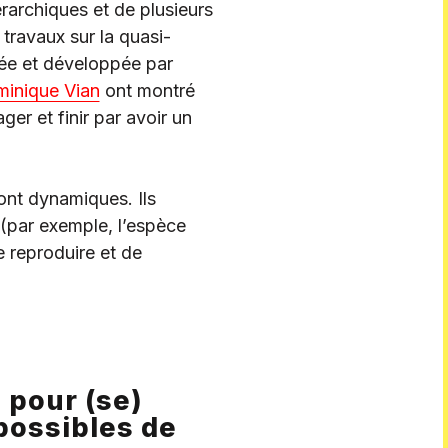
rarchiques et de plusieurs
travaux sur la quasi-
ée et développée par
minique Vian
ont montré
er et finir par avoir un
nt dynamiques. Ils
 (par exemple, l’espèce
e reproduire et de
 pour (se)
possibles de