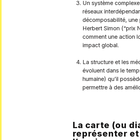
Un système complexe es
réseaux interdépendant
décomposabilité, une 
Herbert Simon (“prix 
comment une action loc
impact global.
La structure et les m
évoluent dans le temps
humaine) qu’il possède
permettre à des amélio
La carte (ou d
représenter et