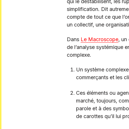
qui le déstabilisent, les 
simplification. Dit autreme
compte de tout ce que l’o
un collectif, une organisat
Dans
Le Macroscope
, un
de l’analyse systémique e
complexe.
Un système complexe e
commerçants et les cli
Ces éléments ou agents
marché, toujours, com
parole et à des symbol
de carottes qu’il lui p