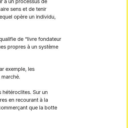
ir à un processus de
aire sens et de tenir
equel opère un individu,
ualifie de “livre fondateur
ues propres à un système
ar exemple, les
n marché.
 hétéroclites. Sur un
es en recourant à la
 commerçant que la botte