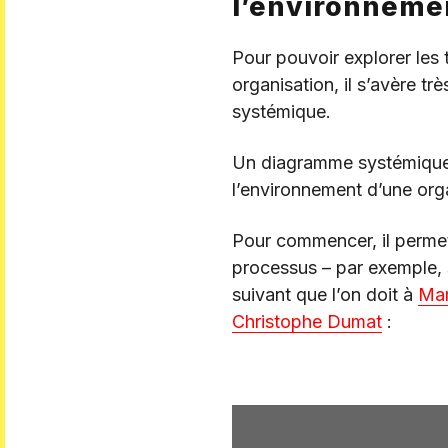
l’environneme
Pour pouvoir explorer les
organisation, il s’avère très
systémique.
Un diagramme systémique e
l’environnement d’une organ
Pour commencer, il perme
processus – par exemple, 
suivant que l’on doit à
Mar
Christophe Dumat
: