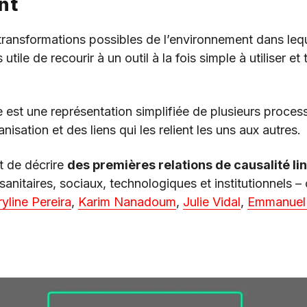
nt
 transformations possibles de l’environnement dans leq
 utile de recourir à un outil à la fois simple à utiliser et
st une représentation simplifiée de plusieurs proces
isation et des liens qui les relient les uns aux autres.
t de décrire
des premières relations de causalité li
sanitaires, sociaux, technologiques et institutionnels
yline Pereira
,
Karim Nanadoum
,
Julie Vidal
,
Emmanuel