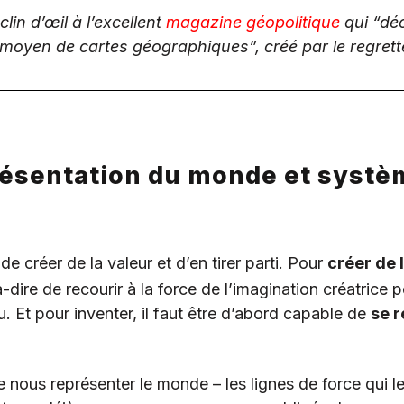
 clin d’œil à l’excellent
magazine géopolitique
qui “déc
yen de cartes géographiques”, créé par le regretté
présentation du monde et syst
t de créer de la valeur et d’en tirer parti. Pour
créer de 
-dire de recourir à la force de l’imagination créatrice p
 Et pour inventer, il faut être d’abord capable de
se 
ous représenter le monde – les lignes de force qui le 