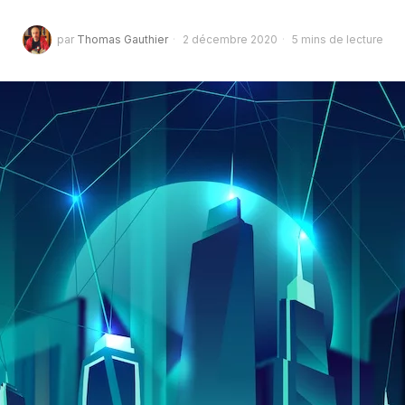
par
Thomas Gauthier
2 décembre 2020
5 mins de lecture