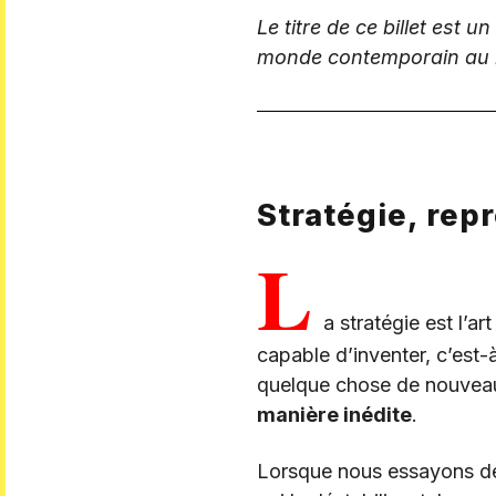
Le titre de ce billet est un
monde contemporain au mo
Stratégie, re
L
a stratégie est l’ar
capable d’inventer, c’est-à
quelque chose de nouveau.
manière inédite
.
Lorsque nous essayons de n