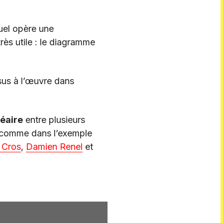
uel opère une
 très utile : le diagramme
sus à l’œuvre dans
néaire
entre plusieurs
 – comme dans l’exemple
 Cros
,
Damien Renel
et