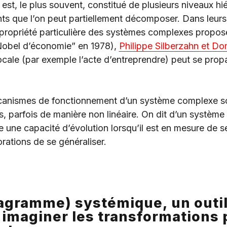
t, le plus souvent, constitué de plusieurs niveaux hié
s que l’on peut partiellement décomposer. Dans leurs 
propriété particulière des systèmes complexes propos
Nobel d’économie” en 1978),
Philippe Silberzahn et Do
ale (par exemple l’acte d’entreprendre) peut se propag
écanismes de fonctionnement d’un système complexe so
, parfois de manière non linéaire. On dit d’un système
 une capacité d’évolution lorsqu’il est en mesure de s
rations de se généraliser.
iagramme) systémique, un outil
 imaginer les transformations 