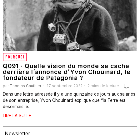
POURQUOI
Q091 · Quelle vision du monde se cache
derrière l’annonce d’Yvon Chouinard, le
fondateur de Patagonia ?
par
Thomas Gauthier
27 septembre 2022
2 mins de lecture
Dans une lettre adressée il y a une quinzaine de jours aux salariés
de son entreprise, Yvon Chouinard explique que “la Terre est
désormais le…
LIRE LA SUITE
Newsletter