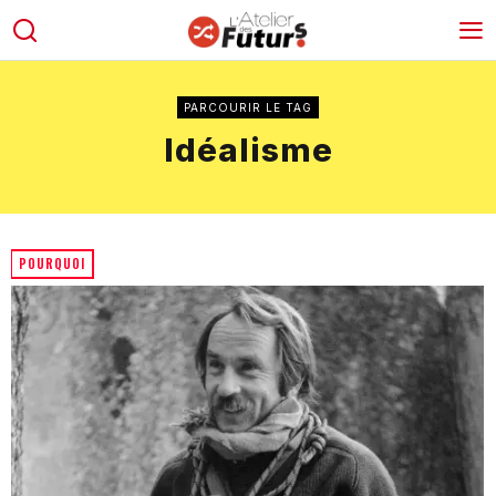
PARCOURIR LE TAG
Idéalisme
POURQUOI