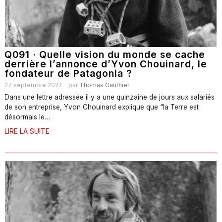
Q091 · Quelle vision du monde se cache
derrière l’annonce d’Yvon Chouinard, le
fondateur de Patagonia ?
27 septembre 2022
par
Thomas Gauthier
Dans une lettre adressée il y a une quinzaine de jours aux salariés
de son entreprise, Yvon Chouinard explique que “la Terre est
désormais le…
LIRE LA SUITE