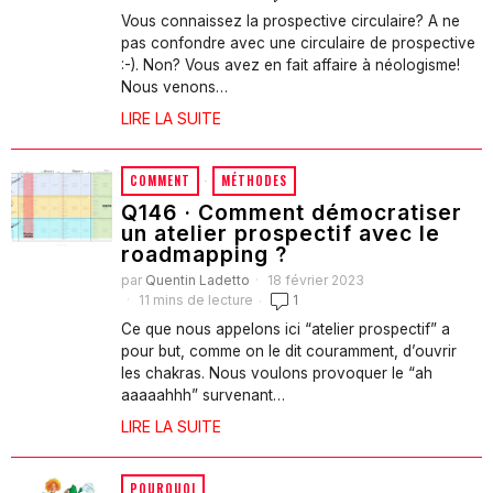
Vous connaissez la prospective circulaire? A ne
pas confondre avec une circulaire de prospective
:-). Non? Vous avez en fait affaire à néologisme!
Nous venons…
LIRE LA SUITE
COMMENT
·
MÉTHODES
Q146 · Comment démocratiser
un atelier prospectif avec le
roadmapping ?
par
Quentin Ladetto
18 février 2023
11 mins de lecture
1
Ce que nous appelons ici “atelier prospectif” a
pour but, comme on le dit couramment, d’ouvrir
les chakras. Nous voulons provoquer le “ah
aaaaahhh” survenant…
LIRE LA SUITE
POURQUOI