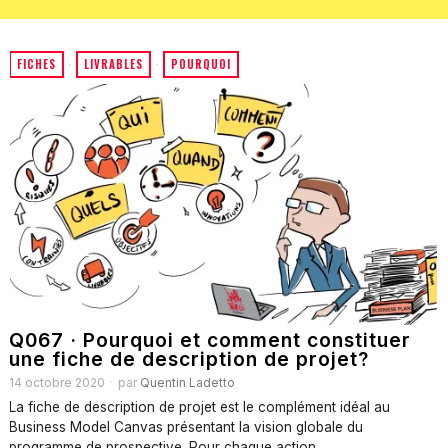
FICHES
·
LIVRABLES
·
POURQUOI
Q067 · Pourquoi et comment constituer
une fiche de description de projet?
14 octobre 2020
par
Quentin Ladetto
La fiche de description de projet est le complément idéal au
Business Model Canvas présentant la vision globale du
programme de prospective. Pour chaque action…