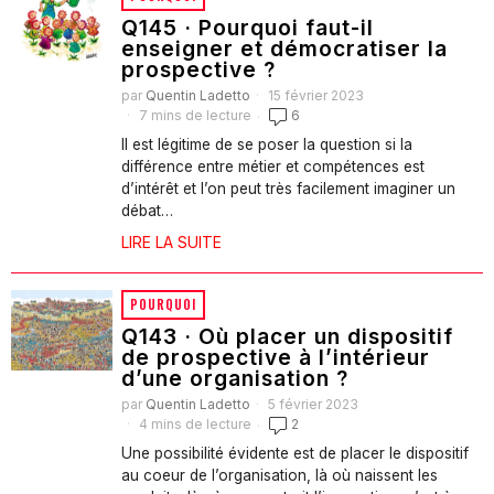
Q145 · Pourquoi faut-il
enseigner et démocratiser la
prospective ?
par
Quentin Ladetto
15 février 2023
7 mins de lecture
6
Il est légitime de se poser la question si la
différence entre métier et compétences est
d’intérêt et l’on peut très facilement imaginer un
débat…
LIRE LA SUITE
POURQUOI
Q143 · Où placer un dispositif
de prospective à l’intérieur
d’une organisation ?
par
Quentin Ladetto
5 février 2023
4 mins de lecture
2
Une possibilité évidente est de placer le dispositif
au coeur de l’organisation, là où naissent les