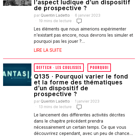
l’aspect ludique d’un dispositif
de prospective ?
par
Quentin Ladetto
6 janvier 2023
19 mins de lecture
Les éléments que nous aimerions expérimenter
n'existant pas encore, nous devrons les simuler et
pourquoi pas les jouer ?…
LIRE LA SUITE
DEFTECH · LES COULISSES
·
POURQUOI
Q135 · Pourquoi varier le fond
et la forme des thématiques
d’un dispositif de
prospective ?
par
Quentin Ladetto
1 janvier 2023
13 mins de lecture
Le lancement des différentes activités décrites
dans le chapitre précédent prendra
nécessairement un certain temps. Ce que vous
découvrirez cependant, avec un peu de chance…