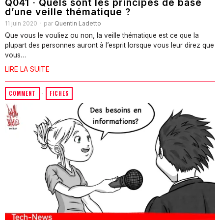
Q041 · Quels sont les principes de base
d’une veille thématique ?
11 juin 2020
par
Quentin Ladetto
Que vous le vouliez ou non, la veille thématique est ce que la
plupart des personnes auront à l’esprit lorsque vous leur direz que
vous…
LIRE LA SUITE
COMMENT
·
FICHES