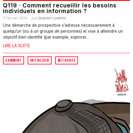
Q119 · Comment recueillir les besoins
individuels en information ?
3 février 2020
par
Quentin Ladetto
Une démarche de prospective s’adresse nécessairement à
quelqu’un (ou à un groupe de personnes) et vise à atteindre un
objectif bien identifié (par exemple, explorer…
LIRE LA SUITE
COMMENT
·
INITIALISER
·
MÉTHODES