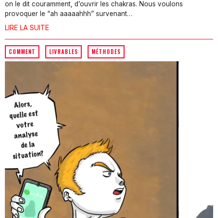
on le dit couramment, d’ouvrir les chakras. Nous voulons
provoquer le “ah aaaaahhh” survenant…
LIRE LA SUITE
COMMENT
·
LIVRABLES
·
MÉTHODES