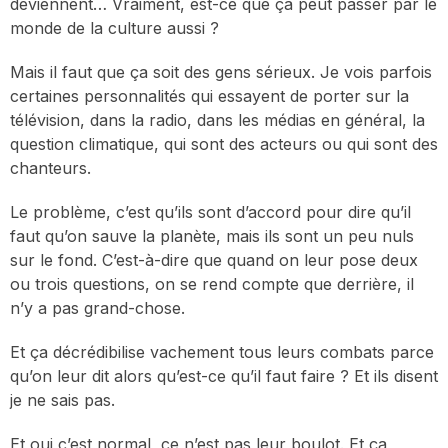
deviennent… Vraiment, est-ce que ça peut passer par le
monde de la culture aussi ?
Mais il faut que ça soit des gens sérieux. Je vois parfois
certaines personnalités qui essayent de porter sur la
télévision, dans la radio, dans les médias en général, la
question climatique, qui sont des acteurs ou qui sont des
chanteurs.
Le problème, c’est qu’ils sont d’accord pour dire qu’il
faut qu’on sauve la planète, mais ils sont un peu nuls
sur le fond. C’est-à-dire que quand on leur pose deux
ou trois questions, on se rend compte que derrière, il
n’y a pas grand-chose.
Et ça décrédibilise vachement tous leurs combats parce
qu’on leur dit alors qu’est-ce qu’il faut faire ? Et ils disent
je ne sais pas.
Et oui c’est normal, ce n’est pas leur boulot. Et ça