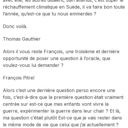
avec elle, les autres disaient, bah attends, c’est super le
réchauffement climatique en Suède, il va faire bon toute
l’année, qu’est-ce que tu nous emmerdes ?
Donc voilà.
Thomas Gauthier
Alors il vous reste François, une troisième et dernière
opportunité de poser une question à l’oracle, que
voulez-vous lui demander ?
François Pitrel
Alors c’est une dernière question perso encore une
fois, c’est-à-dire que la première question était vraiment
centrée sur est-ce que mes enfants vont vivre la
guerre, expérimenter la guerre dans leur chair ? Et là,
ma question c’était plutôt Est-ce que je vais rester dans
le même mode de vie que celui que j’ai actuellement ?