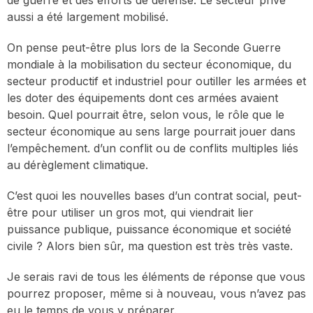
de guerre et des efforts de défense. Le secteur privé
aussi a été largement mobilisé.
On pense peut-être plus lors de la Seconde Guerre
mondiale à la mobilisation du secteur économique, du
secteur productif et industriel pour outiller les armées et
les doter des équipements dont ces armées avaient
besoin. Quel pourrait être, selon vous, le rôle que le
secteur économique au sens large pourrait jouer dans
l’empêchement. d’un conflit ou de conflits multiples liés
au dérèglement climatique.
C’est quoi les nouvelles bases d’un contrat social, peut-
être pour utiliser un gros mot, qui viendrait lier
puissance publique, puissance économique et société
civile ? Alors bien sûr, ma question est très très vaste.
Je serais ravi de tous les éléments de réponse que vous
pourrez proposer, même si à nouveau, vous n’avez pas
eu le temps de vous y préparer.