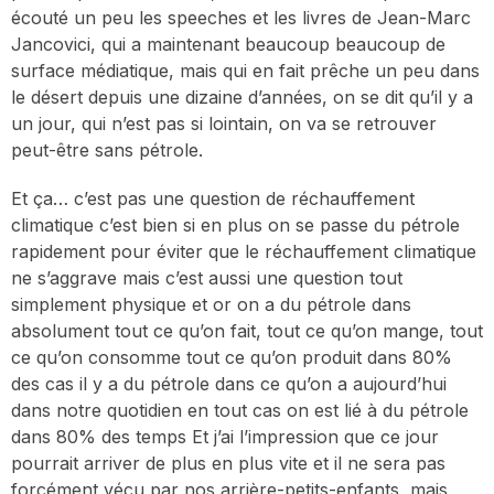
écouté un peu les speeches et les livres de Jean-Marc
Jancovici, qui a maintenant beaucoup beaucoup de
surface médiatique, mais qui en fait prêche un peu dans
le désert depuis une dizaine d’années, on se dit qu’il y a
un jour, qui n’est pas si lointain, on va se retrouver
peut-être sans pétrole.
Et ça… c’est pas une question de réchauffement
climatique c’est bien si en plus on se passe du pétrole
rapidement pour éviter que le réchauffement climatique
ne s’aggrave mais c’est aussi une question tout
simplement physique et or on a du pétrole dans
absolument tout ce qu’on fait, tout ce qu’on mange, tout
ce qu’on consomme tout ce qu’on produit dans 80%
des cas il y a du pétrole dans ce qu’on a aujourd’hui
dans notre quotidien en tout cas on est lié à du pétrole
dans 80% des temps Et j’ai l’impression que ce jour
pourrait arriver de plus en plus vite et il ne sera pas
forcément vécu par nos arrière-petits-enfants, mais