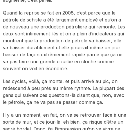
augmente, c’est pareil.
Quand la reprise se fait en 2008, c’est parce que le
pétrole de schiste a été largement employé et qu’on a
de nouveau une production pétrolière qui remonte. Les
deux sont intimement liés et on a plein d’indicateurs qui
montrent que la production de pétrole va baisser, elle
va baisser durablement et elle pourrait même un jour
baisser de façon extrêmement rapide parce que ça ne
va pas faire une grande courbe en cloche comme
souvent on voit en économie.
Les cycles, voilà, ça monte, et puis arrivé au pic, on
redescend à peu près au même rythme. La plupart des
gens qui suivent ces questions-là disent que, non, avec
le pétrole, ça ne va pas se passer comme ça.
Il y a un moment, en fait, on va se retrouver face à une
sorte de mur, et ce jour-là, eh bien, ça risque d’être un
sacré bordel. Donc, j’ai l’impression qu’on va vivre ce