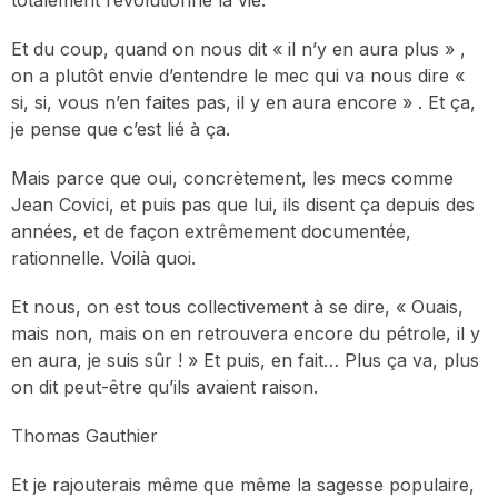
totalement révolutionné la vie.
Et du coup, quand on nous dit « il n’y en aura plus » ,
on a plutôt envie d’entendre le mec qui va nous dire «
si, si, vous n’en faites pas, il y en aura encore » . Et ça,
je pense que c’est lié à ça.
Mais parce que oui, concrètement, les mecs comme
Jean Covici, et puis pas que lui, ils disent ça depuis des
années, et de façon extrêmement documentée,
rationnelle. Voilà quoi.
Et nous, on est tous collectivement à se dire, « Ouais,
mais non, mais on en retrouvera encore du pétrole, il y
en aura, je suis sûr ! » Et puis, en fait… Plus ça va, plus
on dit peut-être qu’ils avaient raison.
Thomas Gauthier
Et je rajouterais même que même la sagesse populaire,