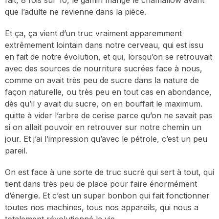
fait, 8 fois sur 10, le gamin mange le chamallow avant
que l’adulte ne revienne dans la pièce.
Et ça, ça vient d’un truc vraiment apparemment
extrêmement lointain dans notre cerveau, qui est issu
en fait de notre évolution, et qui, lorsqu’on se retrouvait
avec des sources de nourriture sucrées face à nous,
comme on avait très peu de sucre dans la nature de
façon naturelle, ou très peu en tout cas en abondance,
dès qu’il y avait du sucre, on en bouffait le maximum.
quitte à vider l’arbre de cerise parce qu’on ne savait pas
si on allait pouvoir en retrouver sur notre chemin un
jour. Et j’ai l’impression qu’avec le pétrole, c’est un peu
pareil.
On est face à une sorte de truc sucré qui sert à tout, qui
tient dans très peu de place pour faire énormément
d’énergie. Et c’est un super bonbon qui fait fonctionner
toutes nos machines, tous nos appareils, qui nous a