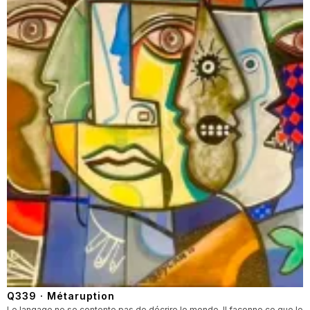
Q339 · Métaruption
Le langage ne se contente pas de décrire le monde. Il façonne ce que le