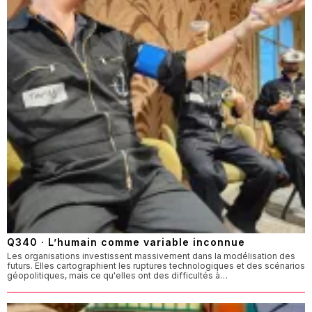
Q340 · L’humain comme variable inconnue
Les organisations investissent massivement dans la modélisation des
futurs. Elles cartographient les ruptures technologiques et des scénarios
géopolitiques, mais ce qu'elles ont des difficultés à…