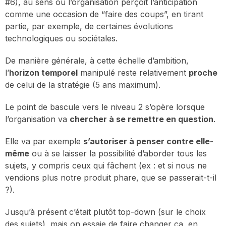
#6), au sens où l’organisation perçoit l’anticipation
comme une occasion de “faire des coups”, en tirant
partie, par exemple, de certaines évolutions
technologiques ou sociétales.
De manière générale, à cette échelle d’ambition,
l’
horizon temporel
manipulé reste relativement
proche
de celui de la stratégie (5 ans maximum).
Le point de bascule vers le niveau 2 s’opère lorsque
l’organisation va
chercher à se remettre en question
.
Elle va par exemple
s’autoriser à penser contre elle-
même
ou à se laisser la possibilité d’aborder tous les
sujets, y compris ceux qui fâchent (ex : et si nous ne
vendions plus notre produit phare, que se passerait-t-il
?).
Jusqu’à présent c’était plutôt top-down (sur le choix
des sujets), mais on essaie de faire changer ça, en