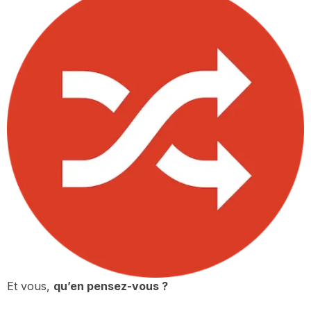
Et vous,
qu’en pensez-vous ?