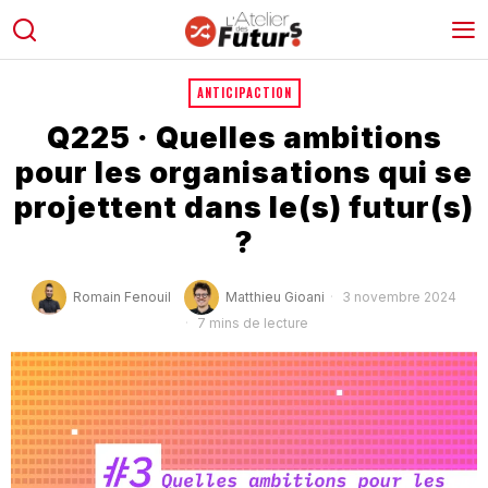
ANTICIPACTION
Q225 · Quelles ambitions
pour les organisations qui se
projettent dans le(s) futur(s)
?
Romain Fenouil
Matthieu Gioani
3 novembre 2024
7 mins de lecture