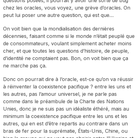
questions posées, il pourrait y avoir une sorte de bug
chez les oracles, vous voyez, une grève d’oracles. On
peut lui poser une autre question, qui est que…
On voit bien que la mondialisation des dernières
décennies, faisant comme si le monde n’était peuplé que
de consommateurs, voulant simplement acheter moins
cher, et que toutes les questions d’histoire, de peuple,
d’identité ne comptaient pas. Bon, on voit bien que ça
ne marche pas ça.
Donc on pourrait dire à l’oracle, est-ce qu’on va réussir
à réinventer la coexistence pacifique ? entre les uns et
les autres, pas l’amour universel, je ne parle pas
comme dans le préambule de la Charte des Nations
Unies, donc je ne suis pas un idéaliste éthéré, mais au
minimum la coexistence pacifique entre les uns et les
autres, qui en est d’être repartis au contraire dans un
bras de fer pour la suprématie, États-Unis, Chine, ou