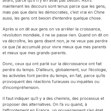
avant, parce qu’il n’y en avait pas besoin. Alors
maintenant les discours sont tenus parce que les gens,
mais pas que dans les démocraties, c’est vrai en Chine
aussi, les gens ont besoin d’entendre quelque chose.
Après si on dit aux gens on va arrêter la croissance,
révolution mondiale, il ne se passe rien. Quand on dit on
va décroître, les gens disent non, je ne veux pas perdre
ce que j’ai accumulé pour vivre mieux que mes parents
et mieux que mes grands-parents.
Donc, ceux qui ont parlé sur la décroissance ont fait
perdre du temps. D’ailleurs, globalement, sur l’écologie,
les activistes font perdre du temps, en fait, parce qu’ils
provoquent des réactions furieuses ou inquiètes ou
d’incompréhension.
Il faut indiquer qu’il y a des chemins, des processus et
proposer des alternatives. On l’a vu quand, à
l’affrontement en France, un gouvernement s’en était