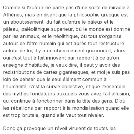
Comme si l’auteur ne parle pas d’une sorte de miracle à
Athènes, mais en disant que la philosophie grecque est
un aboutissement, du fait qu’entre le pâleux et le
pâleau, paléolithique supérieur, où le monde est dominé
par les animaux, et le néolithique, où tout s’organise
autour de l’être humain qui est après tout restructuré
autour de lui, il y a un cheminement qui conduit, alors
oui c’est tout à fait innovant par rapport à ce qu’on
enseigne d’habitude, je veux dire, il peut y avoir des
redistributions de cartes gigantesques, et moi je suis pas
loin de penser que le seul élément commun à
l’humanité, c’est la survie collective, et que l’ensemble
des mythes fondateurs auxquels vous avez fait allusion,
qui continue à fonctionner dans la tête des gens. D’où
les rébellions par rapport à la mondialisation quand elle
est trop brutale, quand elle veut tout niveler.
Donc ça provoque un réveil virulent de toutes les