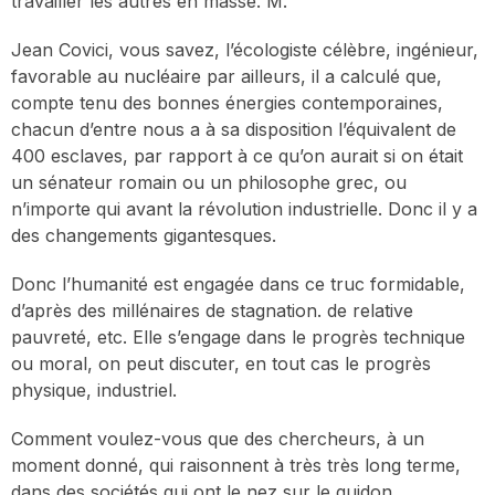
travailler les autres en masse. M.
Jean Covici, vous savez, l’écologiste célèbre, ingénieur,
favorable au nucléaire par ailleurs, il a calculé que,
compte tenu des bonnes énergies contemporaines,
chacun d’entre nous a à sa disposition l’équivalent de
400 esclaves, par rapport à ce qu’on aurait si on était
un sénateur romain ou un philosophe grec, ou
n’importe qui avant la révolution industrielle. Donc il y a
des changements gigantesques.
Donc l’humanité est engagée dans ce truc formidable,
d’après des millénaires de stagnation. de relative
pauvreté, etc. Elle s’engage dans le progrès technique
ou moral, on peut discuter, en tout cas le progrès
physique, industriel.
Comment voulez-vous que des chercheurs, à un
moment donné, qui raisonnent à très très long terme,
dans des sociétés qui ont le nez sur le guidon,