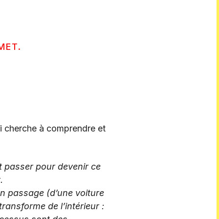
MET.
qui cherche à comprendre et
ut passer pour devenir ce
.
un passage (d’une voiture
ransforme de l’intérieur :