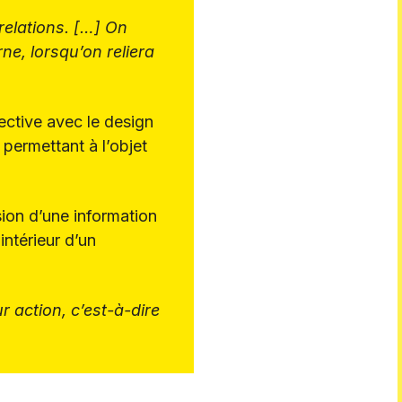
elations. […] On
ne, lorsqu’on reliera
pective avec le design
 permettant à l’objet
ion d’une information
intérieur d’un
 action, c’est-à-dire