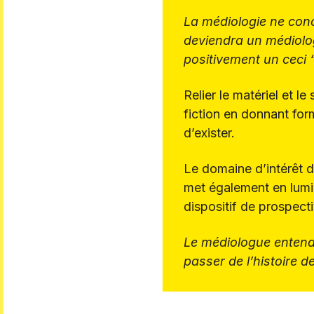
La médiologie ne con
deviendra un médiologu
positivement un ceci “m
Relier le matériel et l
fiction en donnant for
d’exister.
Le domaine d’intérêt d
met également en lumièr
dispositif de prospecti
Le médiologue entend 
passer de l’histoire d