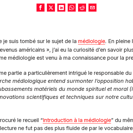
 je suis tombé sur le sujet de la
médiologie
. En pleine 
us américains », j’ai eu la curiosité d’en savoir plu
terme médiologie est venu à ma connaissance pour la pre
ème partie a particulièrement intrigué le responsable du
che médiologique entend surmonter l’opposition habi
soubassements matériels du monde spirituel et moral 
nnovations scientifiques et techniques sur notre cultu
rocuré le recueil “
Introduction à la médiologie
” du mêm
ecture ne fut pas des plus fluide de par le vocabulaire 