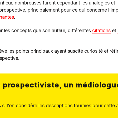
heur, nombreuses furent cependant les analogies et le
 prospective, principalement pour ce qui concerne l’im
enantes
.
 les concepts que son auteur, différentes
citations
et
ève les points principaux ayant suscité curiosité et réf
spective.
 prospectiviste, un médiologu
s si l’on considère les descriptions fournies pour cette 