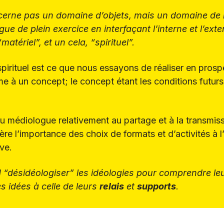
cerne pas un domaine d’objets, mais un domaine de r
e de plein exercice en interfaçant l’interne et l’exter
atériel”, et un cela, “spirituel”.
e spirituel est ce que nous essayons de réaliser en pros
me à un concept; le concept étant les conditions futurs
u médiologue relativement au partage et à la transmiss
e l’importance des choix de formats et d’activités à l’
ve.
“désidéologiser” les idéologies pour comprendre leur
es idées à celle de leurs
relais
et
supports
.