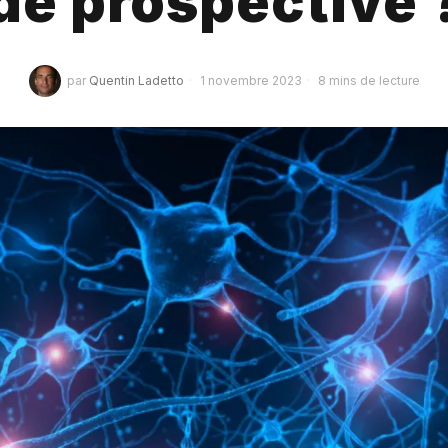
de prospective 
par
Quentin Ladetto
1 novembre 2023
8 mins de lecture