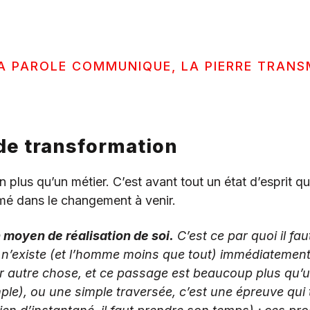
A PAROLE COMMUNIQUE, LA PIERRE TRANS
de transformation
en plus qu’un métier. C’est avant tout un état d’esprit 
ermé dans le changement à venir.
n moyen de réalisation de soi.
C’est ce par quoi il fa
n n’existe (et l’homme moins que tout) immédiatement
par autre chose, et ce passage est beaucoup plus qu’
le), ou une simple traversée, c’est une épreuve qui t