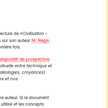
lecture de «Civilisation –
s sur son auteur
M. Régis
mière fois.
dispositif de prospective
tuelle entre technique et
(idéologies, croyances)
re et nos
e auteur. Si le document
utilisé et les concepts