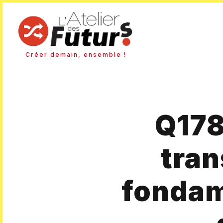
Créer demain, ensemble !
Q178
tran
fondam