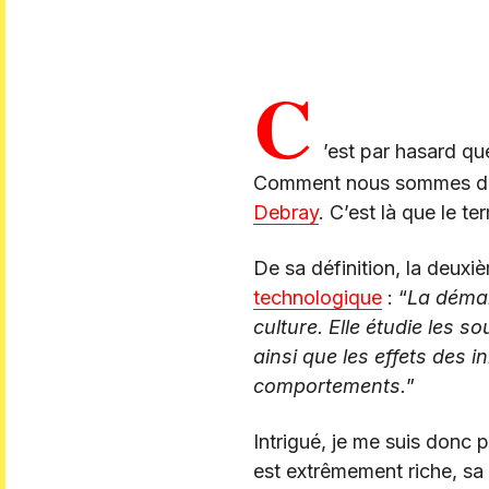
C
’est par hasard que
Comment nous sommes deven
Debray
. C’est là que le 
De sa définition, la deuxi
technologique
: “
La démar
culture. Elle étudie les 
ainsi que les effets des i
comportements.
”
Intrigué, je me suis donc p
est extrêmement riche, sa l