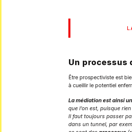
L
Un processus 
Être prospectiviste est bi
à cueillir le potentiel enf
La médiation est ainsi u
que l’on est, puisque rie
Il faut toujours passer 
dans un tunnel, par exemp