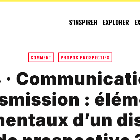
S’INSPIRER
EXPLORER
E
COMMENT
·
PROPOS PROSPECTIFS
 · Communicati
smission : élé
entaux d’un dis