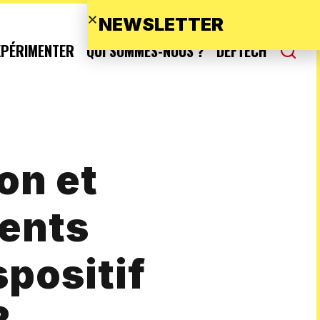
NEWSLETTER
XPÉRIMENTER
QUI SOMMES-NOUS ?
DEFTECH
on et
ments
positif