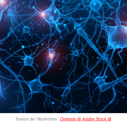
Source de l'illustration :
Onimate @ Adobe Stock ©