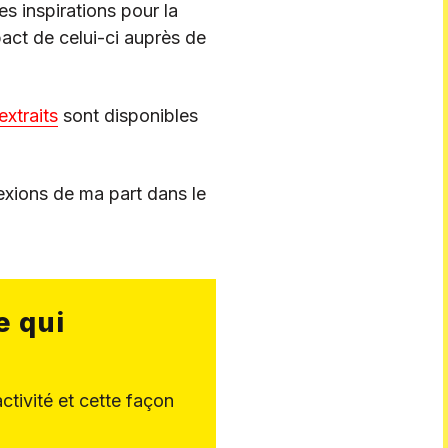
s inspirations pour la
pact de celui-ci auprès de
extraits
sont disponibles
lexions de ma part dans le
e qui
activité et cette façon