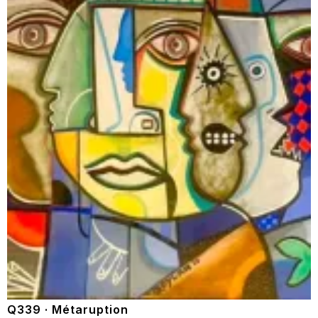
Q339 · Métaruption