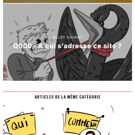
BILLET SUIVANT
Q000 · A qui s’adresse ce site ?
ARTICLES DE LA MÊME CATÉGORIE