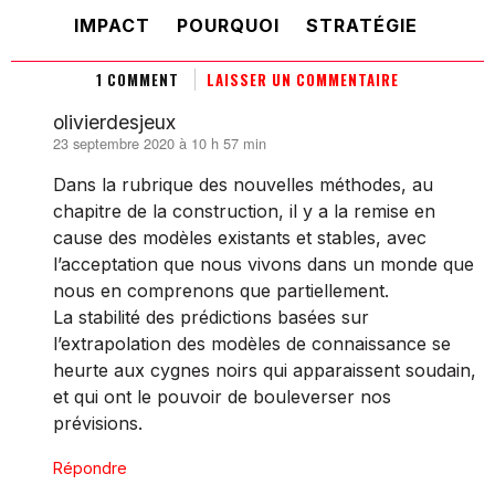
IMPACT
POURQUOI
STRATÉGIE
1 COMMENT
LAISSER UN COMMENTAIRE
olivierdesjeux
23 septembre 2020 à 10 h 57 min
dit :
Dans la rubrique des nouvelles méthodes, au
chapitre de la construction, il y a la remise en
cause des modèles existants et stables, avec
l’acceptation que nous vivons dans un monde que
nous en comprenons que partiellement.
La stabilité des prédictions basées sur
l’extrapolation des modèles de connaissance se
heurte aux cygnes noirs qui apparaissent soudain,
et qui ont le pouvoir de bouleverser nos
prévisions.
Répondre