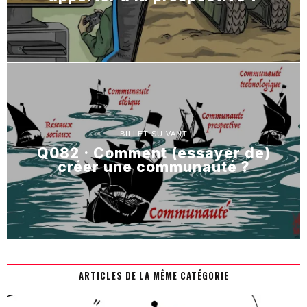
BILLET SUIVANT
Q082 · Comment (essayer de)
créer une communauté ?
ARTICLES DE LA MÊME CATÉGORIE