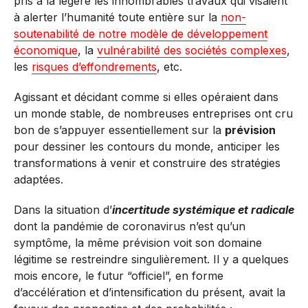
pris à la légère les innombrables travaux qui visaient
à alerter l’humanité toute entière sur la
non-
soutenabilité de notre modèle de développement
économique
, la
vulnérabilité des sociétés complexes
,
les
risques d’effondrements
, etc.
Agissant et décidant comme si elles opéraient dans
un monde stable, de nombreuses entreprises ont cru
bon de s’appuyer essentiellement sur la
prévision
pour dessiner les contours du monde, anticiper les
transformations à venir et construire des stratégies
adaptées.
Dans la situation d’
incertitude systémique et radicale
dont la pandémie de coronavirus n’est qu’un
symptôme, la même prévision voit son domaine
légitime se restreindre singulièrement. Il y a quelques
mois encore, le futur “officiel”, en forme
d’accélération et d’intensification du présent, avait la