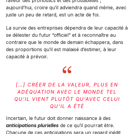
faveur des pronostics et des probabilités ;
aujourd’hui, croire qu’il adviendra quand même, avec
juste un peu de retard, est un acte de foi.
La survie des entreprises dépendra de leur capacité à
se délester du futur “officiel” et à reconnaître au
contraire que le monde de demain échappera, dans
des proportions qu’il est malaisé d’estimer, à leur
capacité à prévoir.
[…] CRÉER DE LA VALEUR, PLUS EN
ADÉQUATION AVEC LE MONDE TEL
QU’IL VIENT PLUTÔT QU’AVEC CELUI
QU’IL A ÉTÉ
Incertain, le futur doit donner naissance à des
anticipations plurielles
de ce qu’il pourrait être.
Chacune de ces anticipations sera un regard inédit