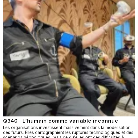
Q340 · L’humain comme variable inconnue
Les organisations investissent massivement dans la modélisation
des futurs. Elles cartographient les ruptures technologiques et des
scénarios géopolitiques, mais ce qu'elles ont des difficultés à…