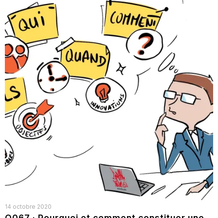
14 octobre 2020
Q067 · Pourquoi et comment constituer une