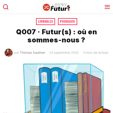
LIVRABLES
·
POURQUOI
Q007 · Futur(s) : où en
sommes-nous ?
par
Thomas Gauthier
23 septembre 2020
3 mins de lecture