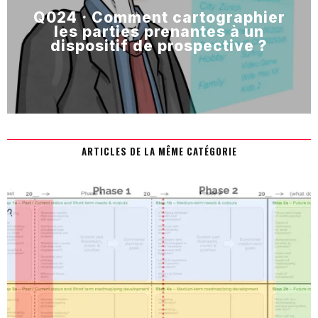
Q024 · Comment cartographier
les parties prenantes à un
dispositif de prospective ?
ARTICLES DE LA MÊME CATÉGORIE