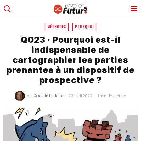
MÉTHODES
·
POURQUOI
Q023 · Pourquoi est-il
indispensable de
cartographier les parties
prenantes à un dispositif de
prospective ?
par
Quentin Ladetto
23 avril 2020
1 min de lecture