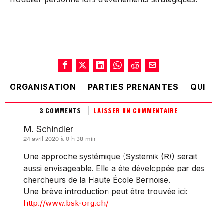
ORGANISATION
PARTIES PRENANTES
QUI
3 COMMENTS
LAISSER UN COMMENTAIRE
M. Schindler
24 avril 2020 à 0 h 38 min
dit :
Une approche systémique (Systemik (R)) serait
aussi envisageable. Elle a éte développée par des
chercheurs de la Haute École Bernoise.
Une brève introduction peut être trouvée ici:
http://www.bsk-org.ch/