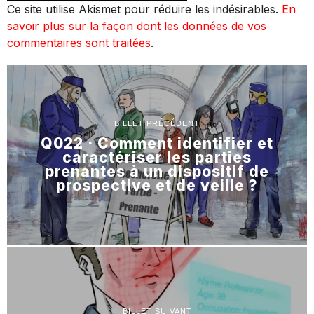
Ce site utilise Akismet pour réduire les indésirables.
En
savoir plus sur la façon dont les données de vos
commentaires sont traitées
.
BILLET PRÉCÉDENT
Q022 · Comment identifier et
caractériser les parties
prenantes à un dispositif de
prospective et de veille ?
BILLET SUIVANT