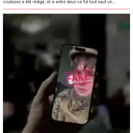
coulisses a été rédigé, et si entre deux ce fut tout sauf un…