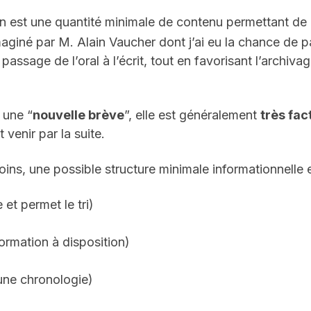
n est une quantité minimale de contenu permettant de 
aginé par M. Alain Vaucher dont j’ai eu la chance de 
 passage de l’oral à l’écrit, tout en favorisant l’archiv
 une “
nouvelle brève
”, elle est généralement
très fac
t venir par la suite.
ins, une possible structure minimale informationnelle e
 et permet le tri)
formation à disposition)
une chronologie)