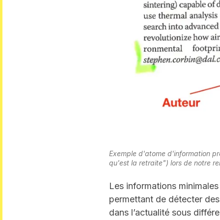
Exemple d'atome d'information pré
qu'est la retraite
") lors de notre r
Les informations minimales s
permettant de détecter de
dans l’actualité sous différ