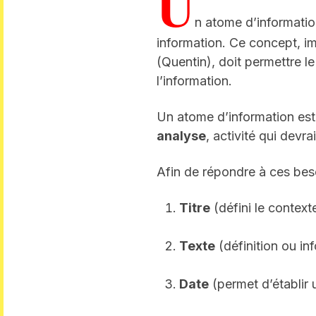
U
n atome d’informatio
information. Ce concept, im
(Quentin), doit permettre le
l’information.
Un atome d’information est
analyse
, activité qui devrai
Afin de répondre à ces beso
Titre
(défini le contexte
Texte
(définition ou in
Date
(permet d’établir 