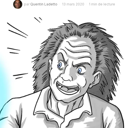
par
Quentin Ladetto
13 mars 2020
1 min de lecture