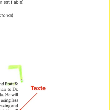
r est fiable)
ofondi)