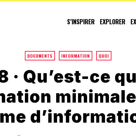
S’INSPIRER
EXPLORER
E
DOCUMENTS
·
INFORMATION
·
QUOI
 · Qu’est-ce q
mation minimale
me d’informati