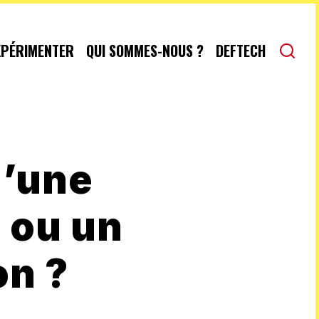
XPÉRIMENTER
QUI SOMMES-NOUS ?
DEFTECH
u’une
 ou un
on ?