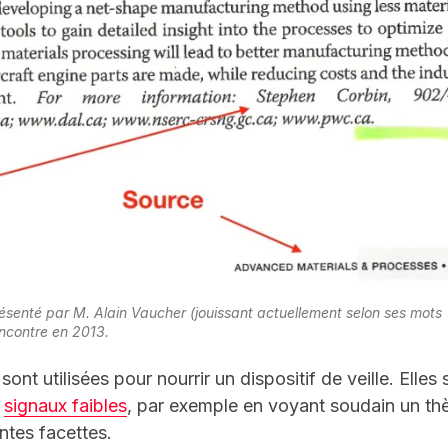
senté par M. Alain Vaucher (jouissant actuellement selon ses mots 
encontre en 2013.
ont utilisées pour nourrir un dispositif de veille. Elle
s
signaux faibles
, par exemple en voyant soudain un t
entes facettes.