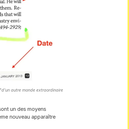
"
d'un autre monde extraordinaire
s sont un des moyens
hème nouveau apparaître