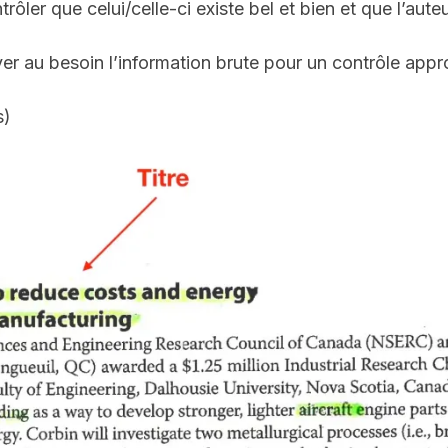
rôler que celui/celle-ci existe bel et bien et que l’auteu
ver au besoin l’information brute pour un contrôle appr
s)