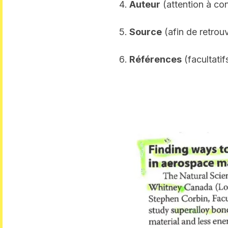
Auteur
(attention à cont
Source
(afin de retrou
Références
(facultatif