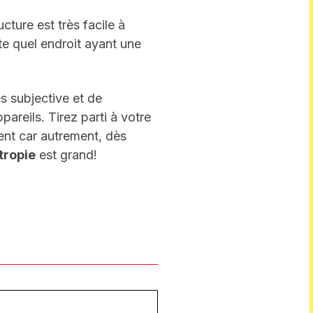
cture est très facile à
te quel endroit ayant une
s subjective et de
areils. Tirez parti à votre
ent car autrement, dès
tropie
est grand!