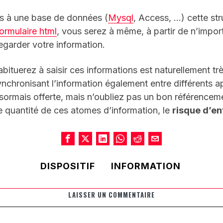
s à une base de données (
Mysql
, Access, …) cette stru
formulaire html
, vous serez à même, à partir de n’impor
egarder votre information.
ituerez à saisir ces informations est naturellement trè
nchronisant l’information également entre différents app
ésormais offerte, mais n’oubliez pas un bon référencem
e quantité de ces atomes d’information, le
risque d’en
DISPOSITIF
INFORMATION
LAISSER UN COMMENTAIRE