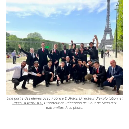
Une partie des élèves avec
Fabrice DUPIRE
, Directeur d'exploitation, et
Paulo HENRIQUES
, Directeur de Réception de Fleur de Mets aux
extrémités de la photo.