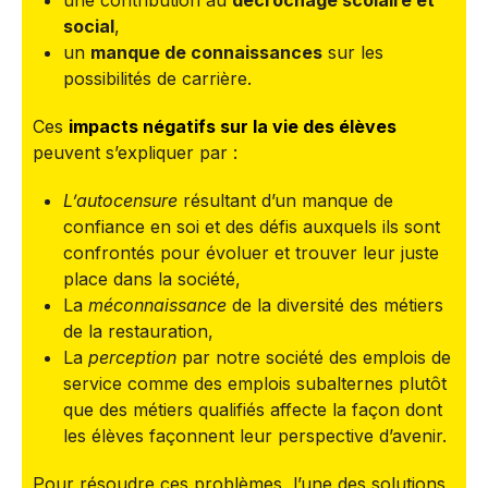
une contribution au
décrochage scolaire et
social
,
un
manque de connaissances
sur les
possibilités de carrière.
Ces
impacts négatifs sur la vie des élèves
peuvent s’expliquer par :
L’autocensure
résultant d’un manque de
confiance en soi et des défis auxquels ils sont
confrontés pour évoluer et trouver leur juste
place dans la société,
La
méconnaissance
de la diversité des métiers
de la restauration,
La
perception
par notre société des emplois de
service comme des emplois subalternes plutôt
que des métiers qualifiés affecte la façon dont
les élèves façonnent leur perspective d’avenir.
Pour résoudre ces problèmes, l’une des solutions