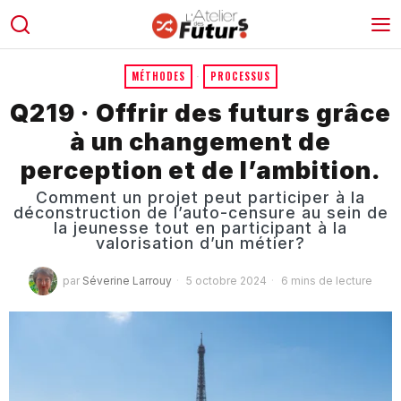
MÉTHODES
·
PROCESSUS
Q219 · Offrir des futurs grâce
à un changement de
perception et de l’ambition.
Comment un projet peut participer à la
déconstruction de l’auto-censure au sein de
la jeunesse tout en participant à la
valorisation d’un métier?
par
Séverine Larrouy
5 octobre 2024
6 mins de lecture