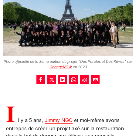
Photo officielle de la 3ème édition du projet "Des Paroles et Des Rêves" sur
ChangeNOW
en 2023
I
l y a 5 ans,
Jimmy NGO
et moi-même avons
entrepris de créer un projet axé sur la restauration
dans le but de donner aux élèves une nouvelle